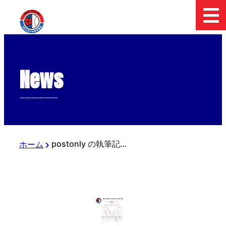
News
--------------
postonly の執筆記事
ホーム