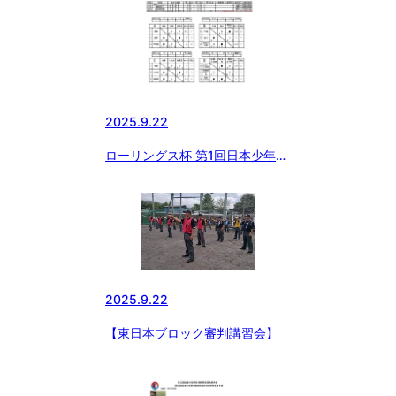
2025.9.22
ローリングス杯 第1回日本少年野
球 大和大会(東日本選抜大会・本
庄市長旗大会予選)
2025.9.22
【東日本ブロック審判講習会】