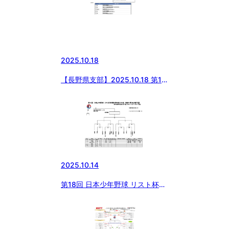
2025.10.18
【長野県支部】2025.10.18 第17
回日本少年野球 長野県支部秋季
大会（第56回日本少年野球春季
全国大会長野県支部予選）
2025.10.14
第18回 日本少年野球 リスト杯争
奪秋季神奈川大会 神奈川県央支
部予選 第56回春季全国大会予
選・DeNAベイスターズカップ予