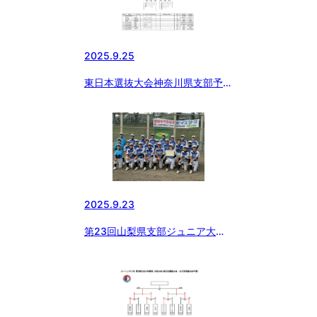
2025.9.25
東日本選抜大会神奈川県支部予選
について
2025.9.23
第23回山梨県支部ジュニア大会
兼東日本選抜大会予選