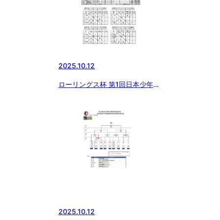
2025.10.12
ローリングス杯 第1回日本少年野
球 大和大会(東日本選抜大会・本
庄市長旗大会予選)
2025.10.12