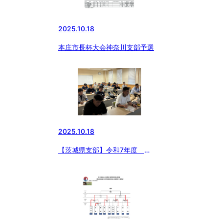
2025.10.18
本庄市長杯大会神奈川支部予選
2025.10.18
【茨城県支部】令和7年度
2024年度版(ベーシック)指導者
ライセンス講習会の開催