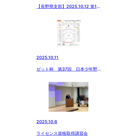
【長野県支部】2025.10.12 第17
回日本少年野球 長野県支部秋季
大会（第56回日本少年野球春季
全国大会長野県支部予選）
2025.10.11
ゼット杯 第37回 日本少年野
球 東日本選抜大会 大会1日
目 試合結果
2025.10.6
ライセンス資格取得講習会