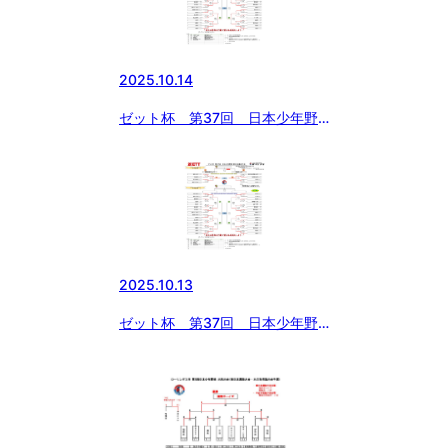
選
2025.10.14
ゼット杯 第37回 日本少年野
球 東日本選抜大会 大会3日
目 試合結果
2025.10.13
ゼット杯 第37回 日本少年野
球 東日本選抜大会 大会2日
目 試合結果