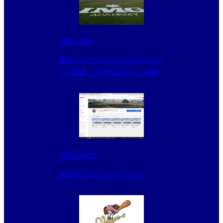
2023.7.26
IMGインターナショナルクラッシ
ック開幕 日本代表チームはIMG
アカデミーU14に勝利
2022.4.28
東日本ブロックチャンネル