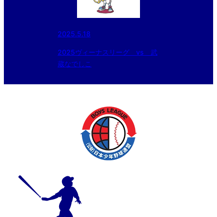
2025.5.18
2025ヴィーナスリーグ vs 武
蔵なでしこ