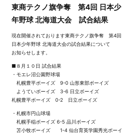
東商テクノ旗争奪 第4回 日本少
年野球 北海道大会 試合結果
現在開催されております東商テクノ旗争奪 第4回
日本少年野球 北海道大会の試合結果について
お知らせします。
■８月１０日 試合結果
・モエレ沼公園野球場
札幌豊平ボーイズ 9-0 山形東部ボーイズ
ようていボーイズ 3-6 日立ボーイズ
札幌豊平ボーイズ 0-2 日立ボーイズ
・札幌市円山球場
札幌手稲ボーイズ 6-5 品川ボーイズ
苫小牧ボーイズ 1-4 仙台育英学園秀光ボーイ