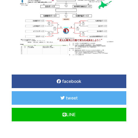
facebook
tweet
LINE