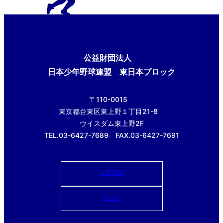
公益財団法人
日本少年野球連盟 東日本ブロック
〒110-0015
東京都台東区東上野１丁目21-8
ウイスダム東上野2F
TEL.03-6427-7689 FAX.03-6427-7691
ご意見箱
使い方