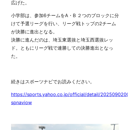
広げた。
小学部は、参加6チームをA・B ２つのブロックに分
けて予選リーグを行い、リーグ戦トップの2チーム
が決勝に進出となる。
決勝に進んだのは、埼玉東選抜と埼玉西選抜レッ
ド。ともにリーグ戦で連勝しての決勝進出となっ
た。
続きはスポーツナビでお読みください。
https://sports.yahoo.co.jp/official/detail/202509020
spnaviow