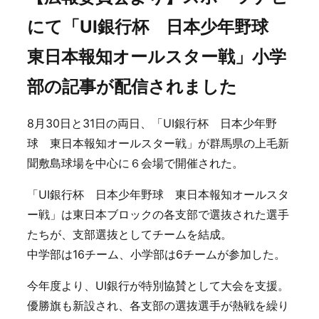
にて「UI銀行杯 日本少年野球
東日本報知オールスター戦」小学
部の記事が配信されました
8月30日と31日の両日、「UI銀行杯 日本少年野
球 東日本報知オールスター戦」が群馬県の上毛新
聞敷島球場を中心に６会場で開催された。
「UI銀行杯 日本少年野球 東日本報知オールスタ
ー戦」は東日本ブロックの各支部で選抜された選手
たちが、支部選抜としてチームを結成。
中学部は16チーム、小学部は6チームが参加した。
今年度より、UI銀行が特別協賛として大会を支援。
優勝旗も新設され、各支部の選抜選手が熱戦を繰り