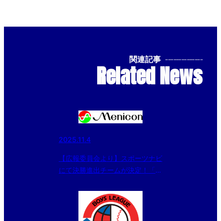
関連記事
--------------
Related News
2025.11.4
【広報委員会より】スポーツナビ
にて決勝進出チームが決定！「メ
ニコン・中日スポーツ杯 第20回
日本少年野球中日本秋季大会」中
学部の記事が配信されました