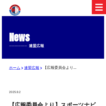
News
--------------
連盟広報
【広報委員会より】スポーツナビにて「UI銀行杯 日本少年野球 東日本報知オールスター戦」小学部の記事が配信されました
ホーム
連盟広報
2025.9.2
【広報委員会より】スポーツナビ