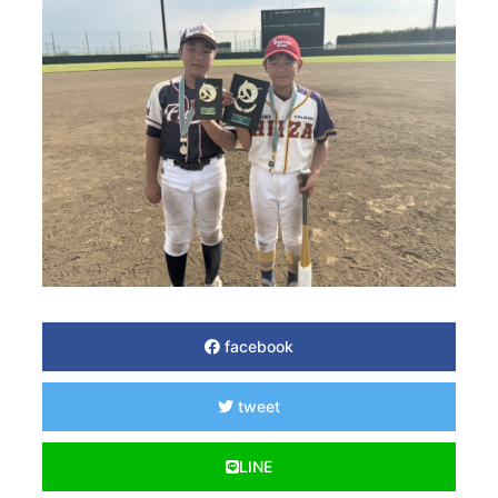
facebook
tweet
LINE