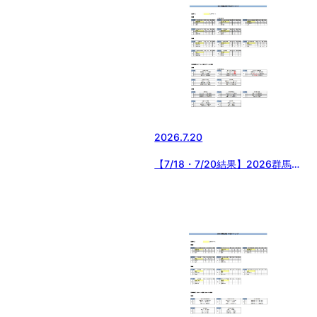
2026.7.20
【7/18・7/20結果】2026群馬県
支部1年生サマーリーグ