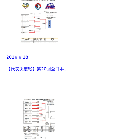
2026.6.28
【代表決定戦】第20回全日本中
学野球選手権大会 ジャイアンツ
カップ群馬県支部予選