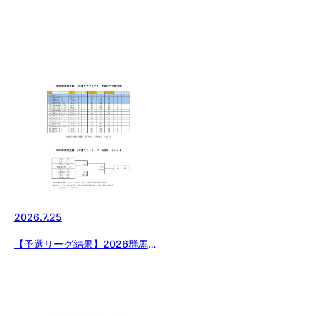
2026.7.25
【予選リーグ結果】2026群馬県
支部1年生サマーリーグ