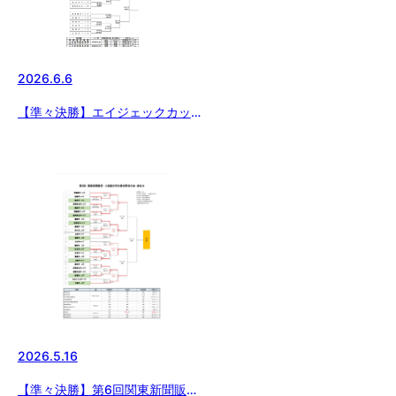
2026.6.6
【準々決勝】エイジェックカップ
第57回日本少年野球選手権大会
群馬県支部予選大会
2026.5.16
【準々決勝】第6回関東新聞販売