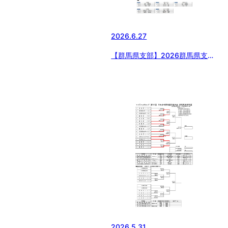
2026.6.27
【群馬県支部】2026群馬県支部
1年生サマーリーグ
2026.5.31