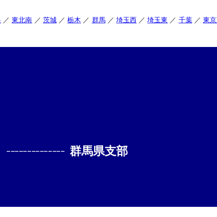
央
東北南
茨城
栃木
群馬
埼玉西
埼玉東
千葉
東京
--------------
群馬県支部