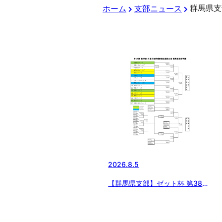
群馬県支
ホーム
支部ニュース
2026.8.5
【群馬県支部】ゼット杯 第38回
日本少年野球 東日本選抜大会 群
馬県支部予選