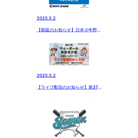
2025.5.2
【順延のお知らせ】日本少年野球
連盟 2025 フィールドフォース
カップ 中学2年生大会
2025.5.2
【ライブ配信のお知らせ】第37
回ティーボール東日本大会 決勝
トーナメント