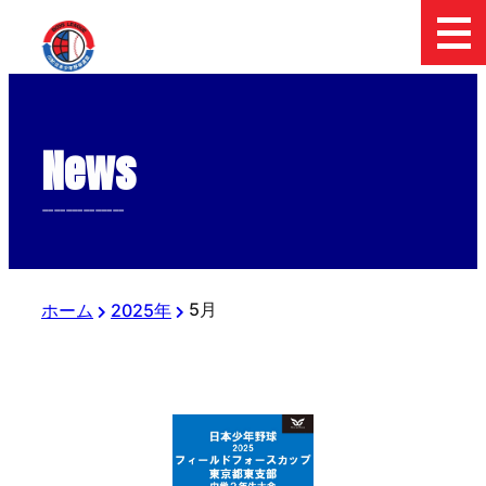
News
--------------
5月
ホーム
2025年