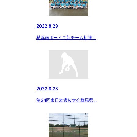
2022.8.29
横浜南ボーイズ新チーム初陣！
2022.8.28
第34回東日本選抜大会群馬県支
部予選【2日目】