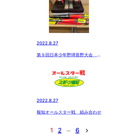
2022.8.27
第９回日本少年野球長野大会 準
決・決勝
2022.8.27
報知オールスター戦 組み合わせ
…
1
2
6