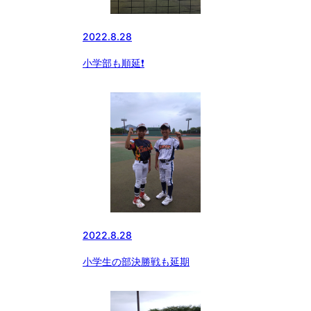
2022.8.28
小学部も順延❗️
2022.8.28
小学生の部決勝戦も延期