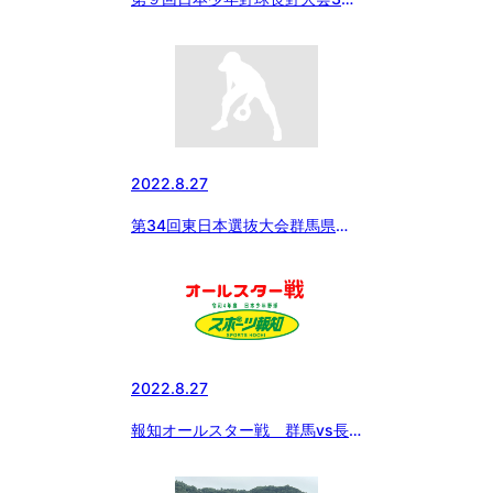
目
2022.8.27
第34回東日本選抜大会群馬県支
部予選開幕
2022.8.27
報知オールスター戦 群馬vs長
野・山梨