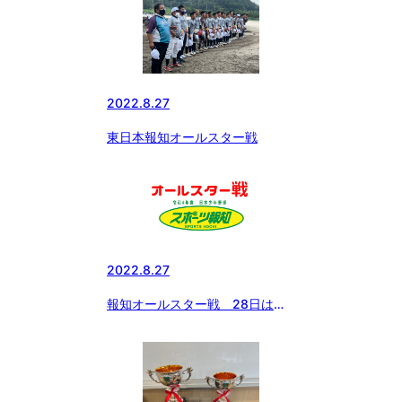
2022.8.27
東日本報知オールスター戦
2022.8.27
報知オールスター戦 28日はラ
イブ配信