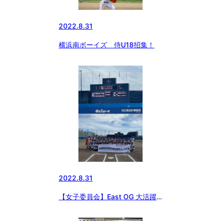
2022.8.31
横浜南ボーイズ 侍U18招集！
2022.8.31
【女子委員会】East OG 大活躍
中！