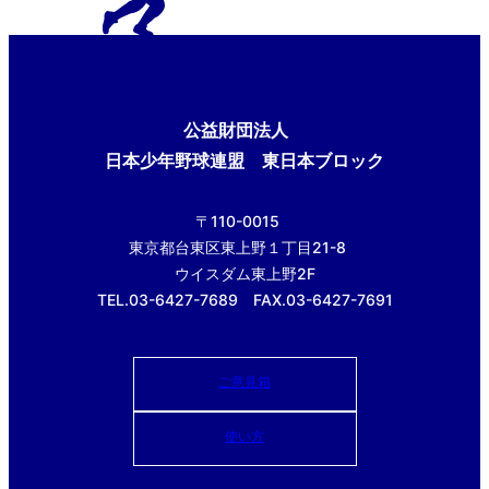
公益財団法人
日本少年野球連盟 東日本ブロック
〒110-0015
東京都台東区東上野１丁目21-8
ウイスダム東上野2F
TEL.03-6427-7689 FAX.03-6427-7691
ご意見箱
使い方