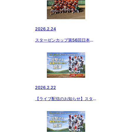
2026.2.24
スターゼンカップ第56回日本少
年野球春季全国大会東日本ブロッ
ク代表決定‼️
2026.2.22
【ライブ配信のお知らせ】スター
ゼンカップ 第56回日本少年野球
春季全国大会 小学生の部 東日本
ブロック予選