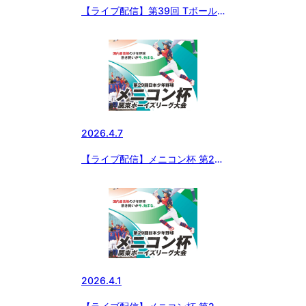
【ライブ配信】第39回 Tボール
東日本大会
2026.4.7
【ライブ配信】メニコン杯 第29
回 日本少年野球 関東ボーイズリ
ーグ大会 小学生の部
2026.4.1