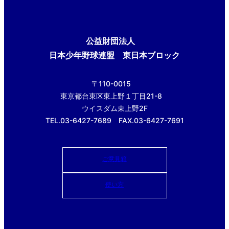
公益財団法人
日本少年野球連盟 東日本ブロック
〒110-0015
東京都台東区東上野１丁目21-8
ウイスダム東上野2F
TEL.03-6427-7689 FAX.03-6427-7691
ご意見箱
使い方