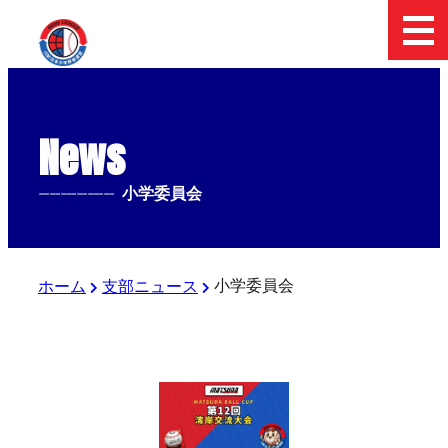
News
--------------
小学委員会
小学委員会
ホーム
支部ニュース