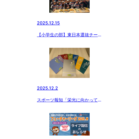
2025.12.15
【小学生の部】東日本選抜チーム
祝勝会を開催🏆
2025.12.2
スポーツ報知「栄光に向かって」
絶賛発売中！