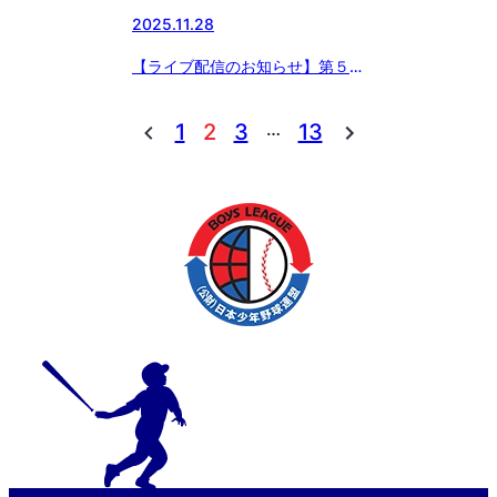
2025.11.28
【ライブ配信のお知らせ】第５回
フューチャーリーグ４年生大会
…
1
2
3
13