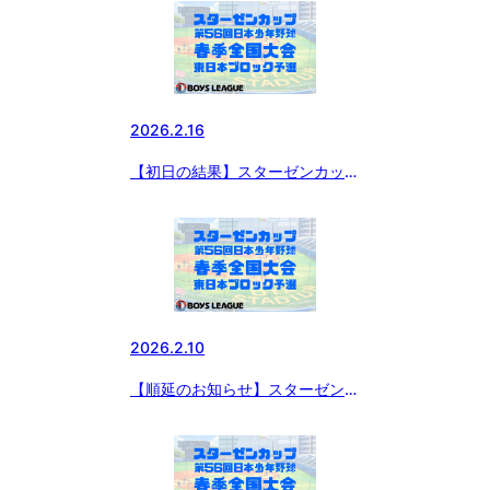
国大会 東日本ブロック予選
2026.2.16
【初日の結果】スターゼンカップ
第56回 日本少年野球 春季全国大
会 小学生の部 東日本ブロック予
選
2026.2.10
【順延のお知らせ】スターゼンカ
ップ 第56回日本少年野球春季全
国大会 小学生の部 東日本ブロッ
ク予選