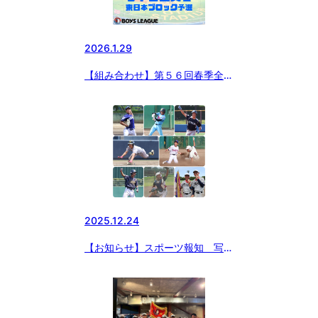
2026.1.29
【組み合わせ】第５６回春季全国
大会予選
2025.12.24
【お知らせ】スポーツ報知 写真
販売のお知らせ