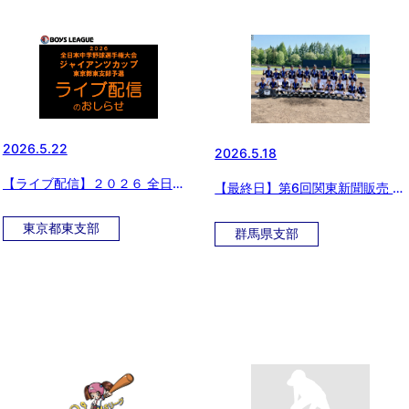
2026.5.22
2026.5.18
【ライブ配信】２０２６ 全日本
【最終日】第6回関東新聞販売 上
中学野球選手権大会 ジャイアン
信越中学生硬式野球大会
ツカップ 東京都東支部予選
東京都東支部
群馬県支部