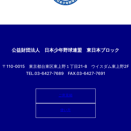
公益財団法人
日本少年野球連盟 東日本ブロック
〒110-0015
東京都台東区東上野１丁目21-8
ウイスダム東上野2F
TEL.03-6427-7689 FAX.03-6427-7691
ご意見箱
使い方