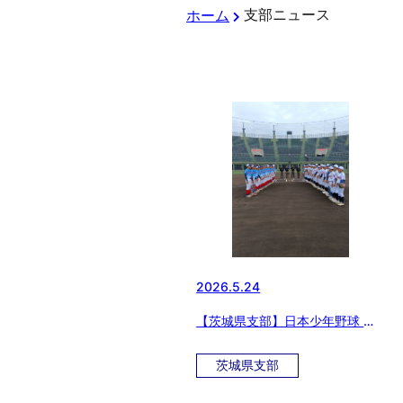
支部ニュース
ホーム
2026.5.24
【茨城県支部】日本少年野球 第
51回関東大会 日本少年野球第5
回東北選抜大会茨城県支部予選大
茨城県支部
会