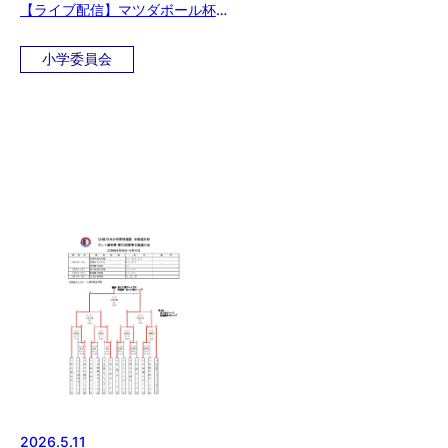
【ライブ配信】マツダボール杯
第12回 湾岸交流大会
小学委員会
2026.5.11