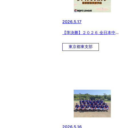
2026.5.17
【準決勝】２０２６ 全日本中学
野球選手権大会 ジャイアンツカ
ップ 東京都東支部予選
東京都東支部
2026.5.16