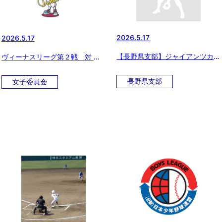
2026.5.17
2026.5.17
【長野県支部】ジャイアンツカッ
ヴィーナスリーグ第２戦 対 武
プ新潟県予選
蔵なでしこ
長野県支部
女子委員会