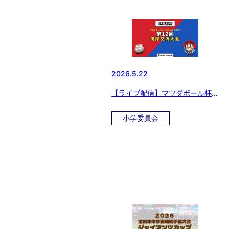
2026.5.22
【ライブ配信】マツダボール杯
第12回 湾岸交流大会
小学委員会