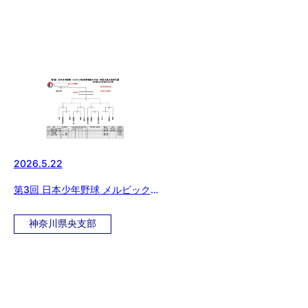
2026.5.22
第3回 日本少年野球 メルビック
杯争奪神奈川大会 神奈川県央支
部予選
神奈川県央支部