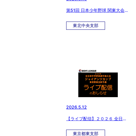
第51回 日本少年野球 関東大会東
北中央支部予選会
東北中央支部
2026.5.12
【ライブ配信】２０２６ 全日本
中学野球選手権大会 ジャイアン
ツカップ 東京都東支部予選
東京都東支部