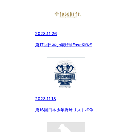
2023.11.26
第17回日本少年野球FoseKift杯神
奈川1年生大会
2023.11.18
第16回日本少年野球リスト杯争
奪秋季神奈川大会