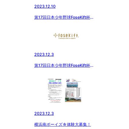
2023.12.10
第17回日本少年野球FoseKift杯神
奈川1年生大会
2023.12.3
第17回日本少年野球FoseKift杯神
奈川1年生大会
2023.12.3
横浜南ボーイズ☆体験大募集！