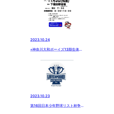
2023.10.24
⭐︎神奈川大和ボーイズ13期生体験
会募集のお知らせ⭐︎
2023.10.23
第16回日本少年野球リスト杯争
奪秋季神奈川大会