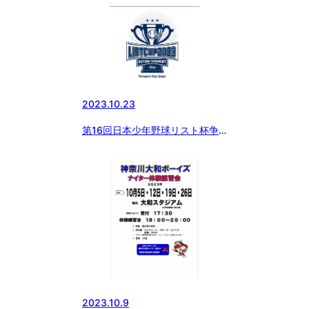
2023.10.23
第16回日本少年野球リスト杯争
奪秋季神奈川大会
2023.10.9