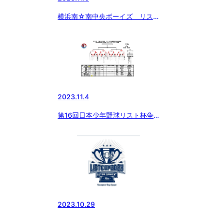
横浜南☆南中央ボーイズ リス
ト杯 3回戦
2023.11.4
第16回日本少年野球リスト杯争
奪秋季神奈川大会
2023.10.29