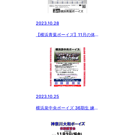
2023.10.28
【横浜青葉ボーイズ】11月の体験
会のお知らせ
2023.10.25
横浜泉中央ボーイズ 36期生 練習
体験受付開始しました。