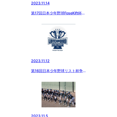
2023.11.14
第17回日本少年野球FoseKift杯神
奈川1年生大会
2023.11.12
第16回日本少年野球リスト杯争
奪秋季神奈川大会
2023.11.5