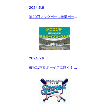
2024.5.6
第20回マツダボール綾瀬ボーイ
ズシーレックスカップ閉幕
2024.5.6
栄冠は京葉ボーイズに輝く！ メ
ニコン杯 第27回関東ボーイズ
リーグ最終日の試合結果