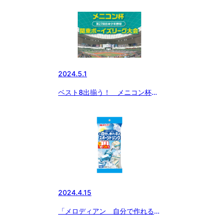
ズシーレックスカップ
2024.5.1
ベスト8出揃う！ メニコン杯
第27回関東ボーイズリーグ大会
2024.4.15
「メロディアン 自分で作れるス