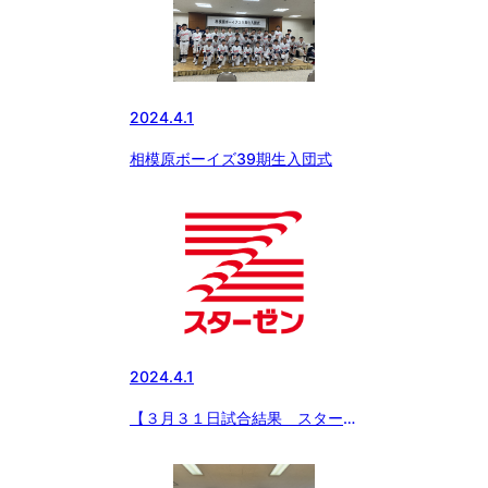
2024.4.1
相模原ボーイズ39期生入団式
2024.4.1
【３月３１日試合結果 スターゼ
ンカップ春季全国大会】春日部ボ
ーイズ（中学部）と東京世田谷ボ