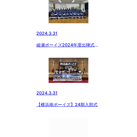
ーイズ（小学部）が優勝！！
2024.3.31
綾瀬ボーイズ2024年度出陣式、
22期生入団式
2024.3.31
【横浜南ボーイズ】24期入部式