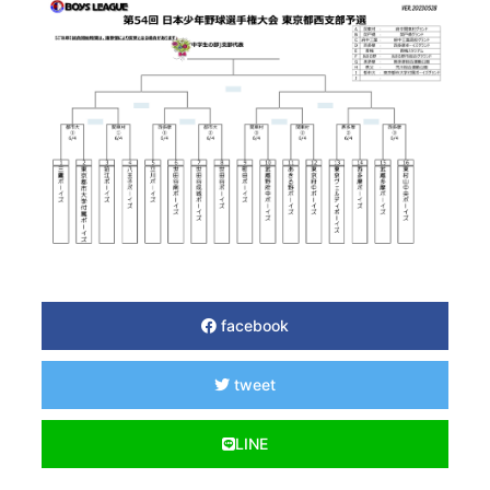
facebook
tweet
LINE