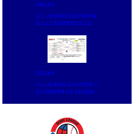
2022.9.5
ゼット杯 第10回 日本少年野球連
盟 八王子市長旗争奪大会【全日
程を終了】
2023.9.4
ゼット杯 第11回 日本少年野球 八
王子市長旗争奪大会【全日程終
了】