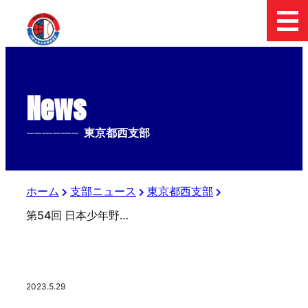
News
--------------
東京都西支部
ホーム
支部ニュース
東京都西支部
第54回 日本少年野球 選手権大会 東京都西支部 予選大会【第1回戦 開催日のお知らせ】
2023.5.29