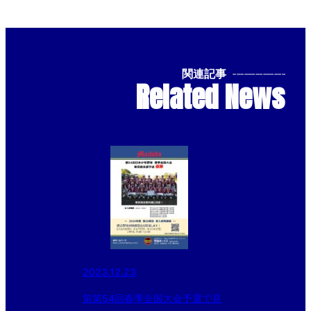
関連記事
--------------
Related News
2023.12.23
第第54回春季全国大会予選で見