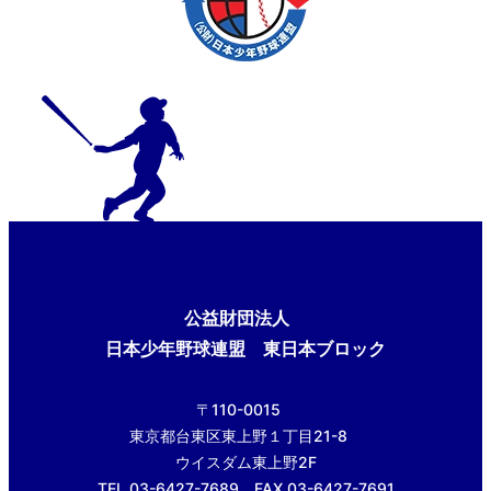
公益財団法人
日本少年野球連盟 東日本ブロック
〒110-0015
東京都台東区東上野１丁目21-8
ウイスダム東上野2F
TEL.03-6427-7689 FAX.03-6427-7691