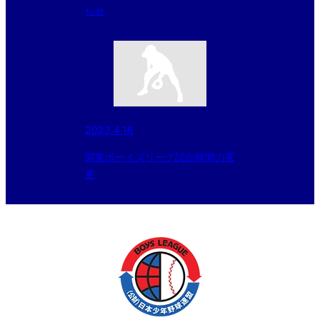
らせ
2023.4.16
関東ボーイズリーグ試合時間の変
更