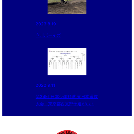
2023.8.19
立川ボーイズ
2022.9.11
第34回 日本少年野球 東日本選抜
大会 東京都西支部予選がいよい
よ始まります。