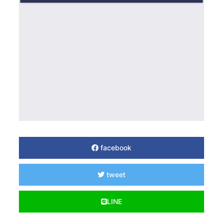
facebook
tweet
LINE