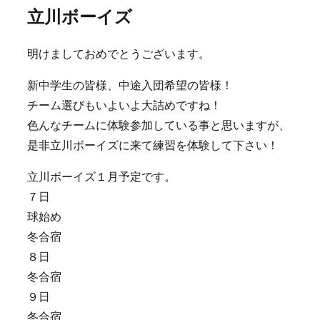
立川ボーイズ
明けましておめでとうございます。
新中学生の皆様、中途入団希望の皆様！
チーム選びもいよいよ大詰めですね！
色んなチームに体験参加している事と思いますが、
是非立川ボーイズに来て練習を体験して下さい！
立川ボーイズ１月予定です。
７日
球始め
冬合宿
８日
冬合宿
９日
冬合宿