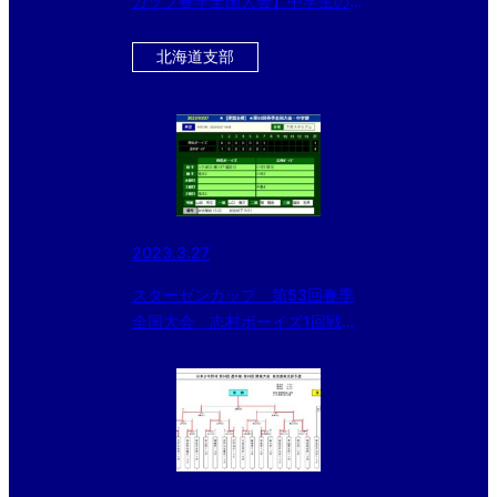
カップ春季全国大会】中学生の部
はベスト8、小学生の部はベスト
4が出揃う！！
北海道支部
2023.3.27
スターゼンカップ 第53回春季
全国大会 志村ボーイズ1回戦突
破！