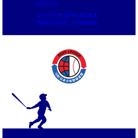
2023.6.12
日本少年野球 第54回 選手権 東
京都東支部予選 小学部決勝戦