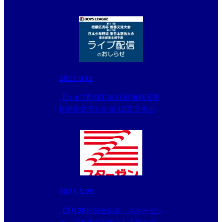
2025.9.18
【ライブ配信】第31回 板橋区長
杯親善交流大会 第37回 日本少年
野球東日本選抜大会 東京都東支
部予選
2024.3.29
【3月28日試合結果 スターゼン