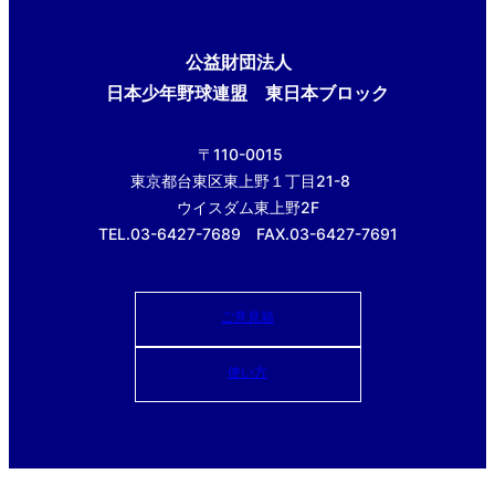
公益財団法人
日本少年野球連盟 東日本ブロック
〒110-0015
東京都台東区東上野１丁目21-8
ウイスダム東上野2F
TEL.03-6427-7689 FAX.03-6427-7691
ご意見箱
使い方