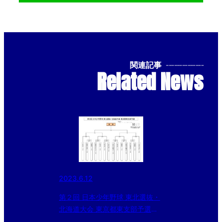
関連記事
--------------
Related News
2023.6.12
第２回 日本少年野球 東北選抜・
北海道大会 東京都東支部予選
組み合わせ