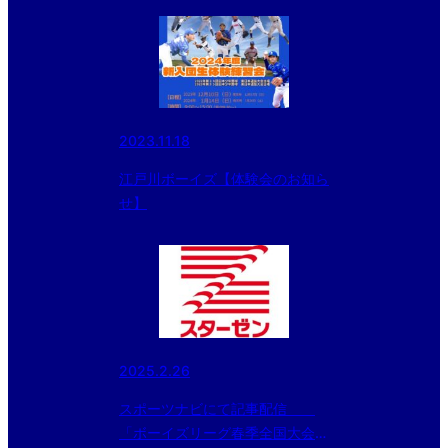
2023.11.18
江戸川ボーイズ【体験会のお知ら
せ】
2025.2.26
スポーツナビにて記事配信
「ボーイズリーグ春季全国大会の