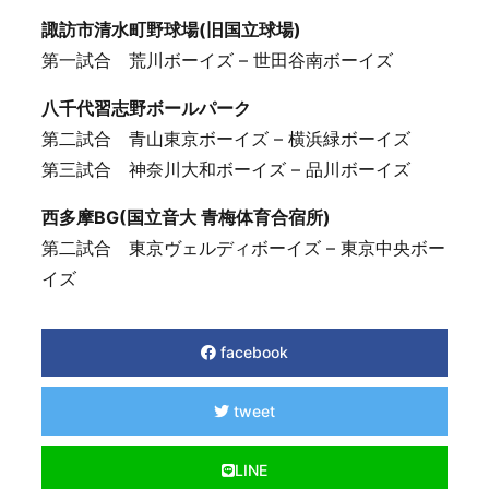
諏訪市清水町野球場(旧国立球場)
第一試合 荒川ボーイズ – 世田谷南ボーイズ
八千代習志野ボールパーク
第二試合 青山東京ボーイズ – 横浜緑ボーイズ
第三試合 神奈川大和ボーイズ – 品川ボーイズ
西多摩BG(国立音大 青梅体育合宿所)
第二試合 東京ヴェルディボーイズ – 東京中央ボー
イズ
facebook
tweet
LINE