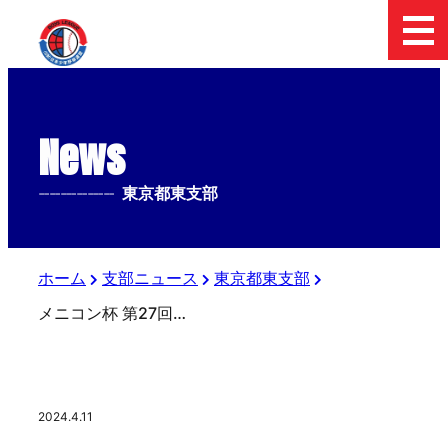
News
--------------
東京都東支部
ホーム
支部ニュース
東京都東支部
メニコン杯 第27回 日本少年野球 関東ボーイズリーグ 初日の組み合わせ
2024.4.11