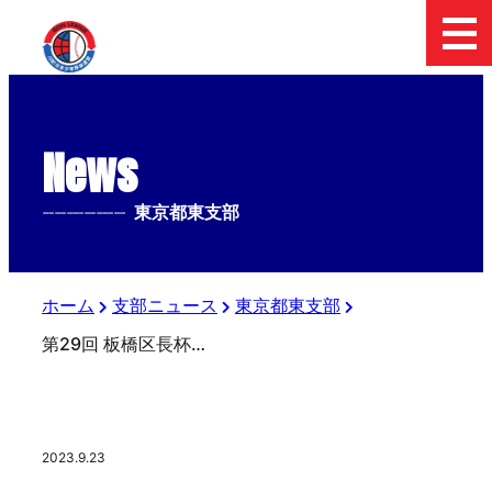
News
--------------
東京都東支部
ホーム
支部ニュース
東京都東支部
第29回 板橋区長杯 親善交流大会 順延のお知らせ
2023.9.23