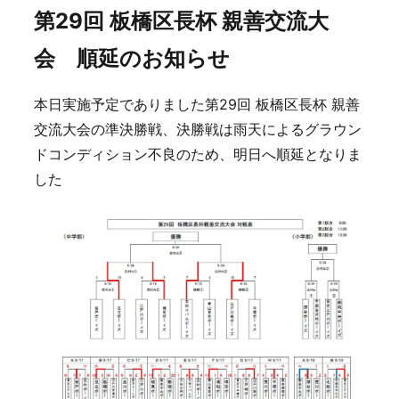
第29回 板橋区長杯 親善交流大
会 順延のお知らせ
本日実施予定でありました第29回 板橋区長杯 親善
交流大会の準決勝戦、決勝戦は雨天によるグラウン
ドコンディション不良のため、明日へ順延となりま
した