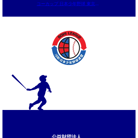
コーカップ 日本少年野球 東京都
東支部秋季大会
公益財団法人