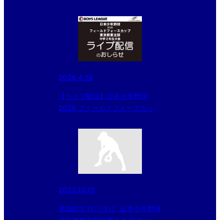
2026.4.28
【ライブ配信】日本少年野球
2026 フィールドフォースカップ
東京都東支部 中学２年生大会
2022.10.10
第3回ﾅｶﾞｾｹﾝｺｰｶｯﾌﾟ 日本少年野球