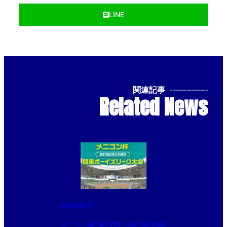
LINE
関連記事
--------------
Related News
2024.5.2
メニコン杯 第27回 日本少年野球