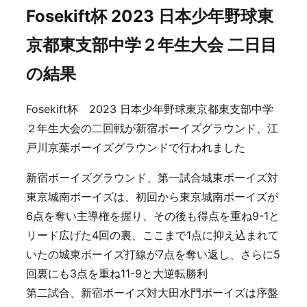
Fosekift杯 2023 日本少年野球東
京都東支部中学２年生大会 二日目
の結果
Fosekift杯 2023 日本少年野球東京都東支部中学
２年生大会の二回戦が新宿ボーイズグラウンド、江
戸川京葉ボーイズグラウンドで行われました
新宿ボーイズグラウンド、第一試合城東ボーイズ対
東京城南ボーイズは、初回から東京城南ボーイズが
6点を奪い主導権を握り、その後も得点を重ね9-1と
リード広げた4回の裏、ここまで1点に抑え込まれて
いたの城東ボーイズ打線が7点を奪い返し、さらに5
回裏にも3点を重ね11-9と大逆転勝利
第二試合、新宿ボーイズ対大田水門ボーイズは序盤