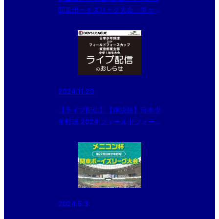
関東ボーイズリーグ大会 準々決
勝
2024.11.20
【ライブ配信】【準決勝】日本少
年野球 2024 フィールドフォー
スカップ 東京都東支部中学１年
生大会
2024.5.3