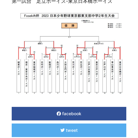
第一試合 足立ボーイズ-東京日本橋ボーイズ
facebook
tweet