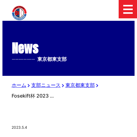
News
--------------
東京都東支部
ホーム
支部ニュース
東京都東支部
Fosekift杯 2023 日本少年野球東京都東支部中学２年生大会 二日目の結果
2023.5.4