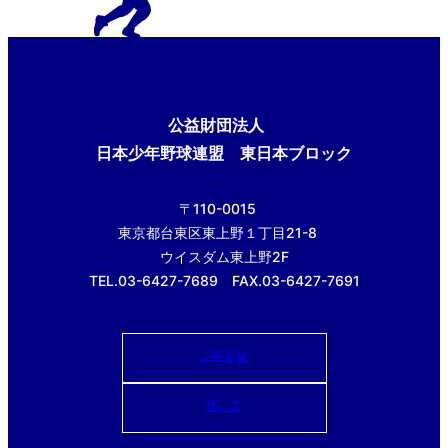
公益財団法人
日本少年野球連盟 東日本ブロック
〒110-0015
東京都台東区東上野１丁目21-8
ウイスダム東上野2F
TEL.03-6427-7689 FAX.03-6427-7691
ご意見箱
使い方