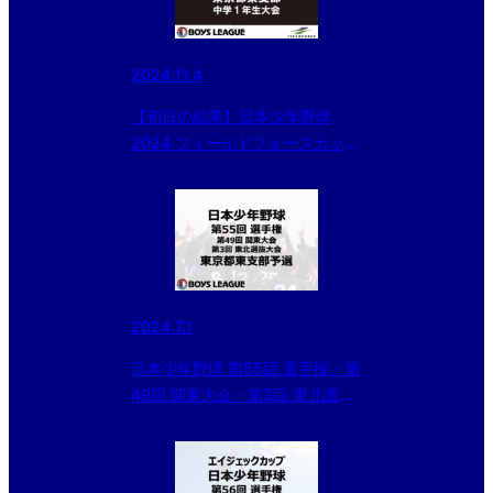
2024.11.4
【初日の結果】日本少年野球
2024 フィールドフォースカップ
東京都東支部 中学１年生大会
2024.7.1
日本少年野球 第55回 選手権・第
49回 関東大会・第3回 東北選抜
大会 東京都東支部予選 準決勝の
結果