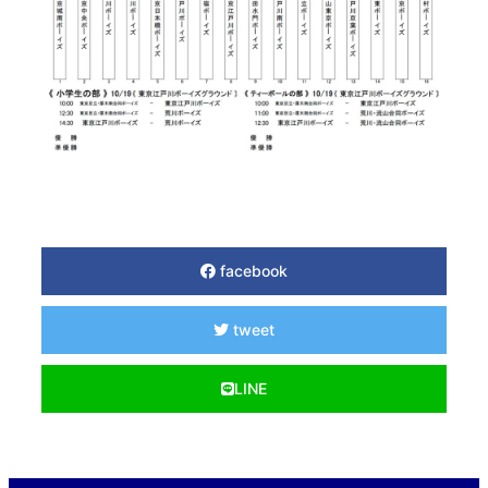
facebook
tweet
LINE