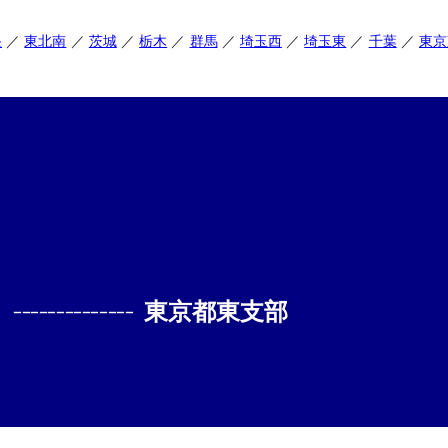
央
東北南
茨城
栃木
群馬
埼玉西
埼玉東
千葉
東京
--------------
東京都東支部