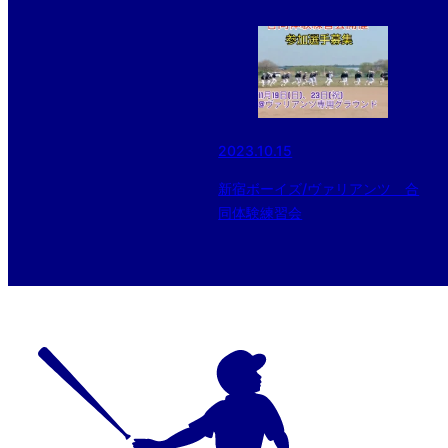
2023.10.15
新宿ボーイズ/ヴァリアンツ 合
同体験練習会