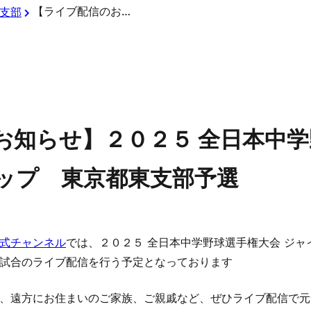
【ライブ配信のお知らせ】２０２５ 全日本中学野球選手権大会 ジャイアンツカップ 東京都東支部予選
支部
お知らせ】２０２５ 全日本中
ップ 東京都東支部予選
式チャンネル
では、２０２５ 全日本中学野球選手権大会 ジ
試合のライブ配信を行う予定となっております
、遠方にお住まいのご家族、ご親戚など、ぜひライブ配信で元