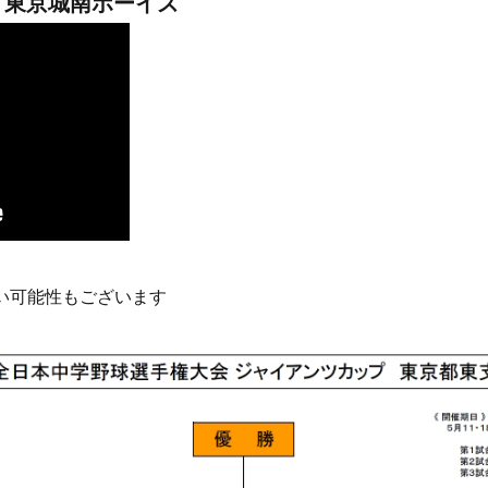
– 東京城南ボーイズ
い可能性もございます