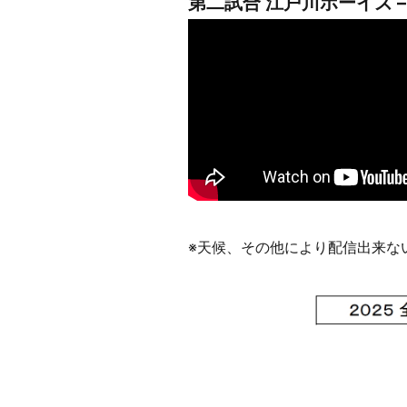
第二試合 江戸川ボーイズ 
※天候、その他により配信出来な