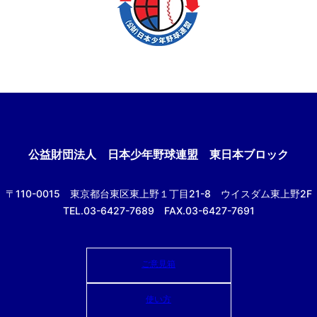
公益財団法人
日本少年野球連盟 東日本ブロック
〒110-0015
東京都台東区東上野１丁目21-8
ウイスダム東上野2F
TEL.03-6427-7689 FAX.03-6427-7691
ご意見箱
使い方