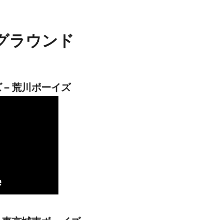
グラウンド
 – 荒川ボーイズ