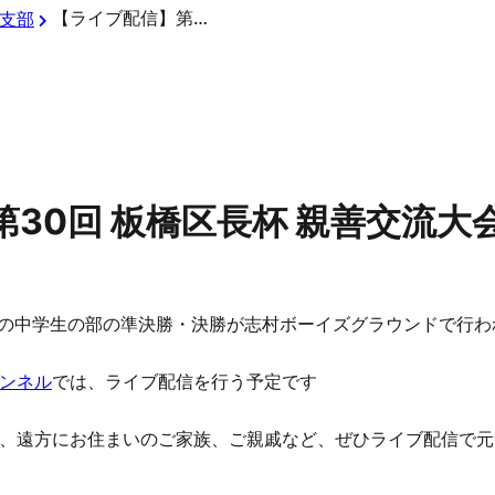
【ライブ配信】第30回 板橋区長杯 親善交流大会
支部
30回 板橋区長杯 親善交流大
大会の中学生の部の準決勝・決勝が志村ボーイズグラウンドで行わ
ンネル
では、ライブ配信を行う予定です
、遠方にお住まいのご家族、ご親戚など、ぜひライブ配信で元