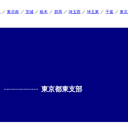
央
東北南
茨城
栃木
群馬
埼玉西
埼玉東
千葉
東京
--------------
東京都東支部