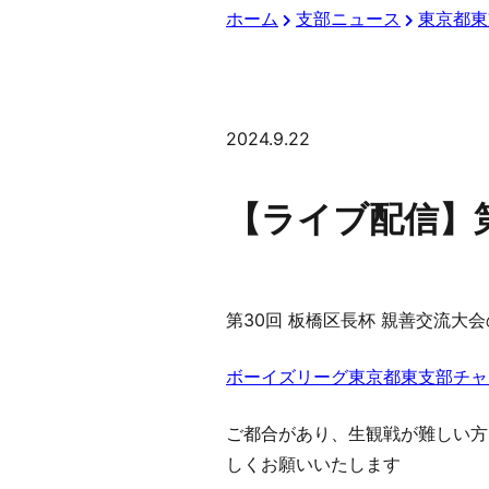
ホーム
支部ニュース
東京都東
2024.9.22
【ライブ配信】第
第30回 板橋区長杯 親善交流
ボーイズリーグ東京都東支部チャ
ご都合があり、生観戦が難しい方
しくお願いいたします