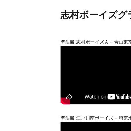
志村ボーイズグ
準決勝 志村ボーイズＡ – 青山東
準決勝 江戸川南ボーイズ – 埼京