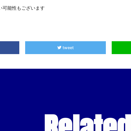
い可能性もございます
tweet
Relate