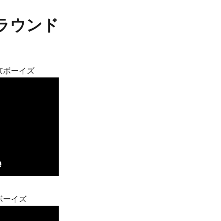
ラウンド
京ボーイズ
ボーイズ