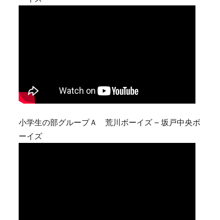
小学生の部グループＡ 荒川ボーイズ – 坂戸中央ボ
ーイズ