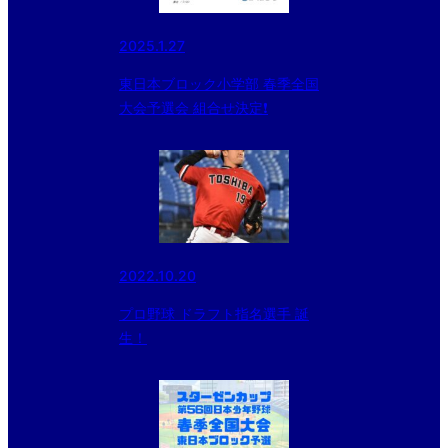
2025.1.27
東日本ブロック小学部 春季全国
大会予選会 組合せ決定❗️
2022.10.20
プロ野球 ドラフト指名選手 誕
生！