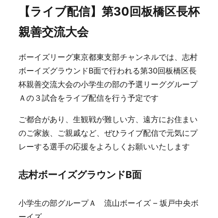
【ライブ配信】第30回板橋区長杯
親善交流大会
ボーイズリーグ東京都東支部チャンネルでは、志村
ボーイズグラウンドB面で行われる第30回板橋区長
杯親善交流大会の小学生の部の予選リーググループ
Ａの３試合をライブ配信を行う予定です
ご都合があり、生観戦が難しい方、遠方にお住まい
のご家族、ご親戚など、ぜひライブ配信で元気にプ
レーする選手の応援をよろしくお願いいたします
志村ボーイズグラウンドB面
小学生の部グループＡ 流山ボーイズ – 坂戸中央ボ
ーイズ