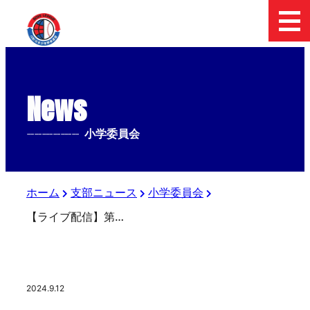
News
--------------
小学委員会
ホーム
支部ニュース
小学委員会
【ライブ配信】第30回板橋区長杯 親善交流大会
2024.9.12