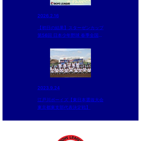
2026.2.16
【初日の結果】スターゼンカップ
第56回 日本少年野球 春季全国大
会 小学生の部 東日本ブロック予
選
2023.9.24
江戸川ボーイズ【東日本選抜大会
東京都東支部代表決定戦‪】