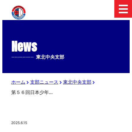
News
--------------
東北中央支部
ホーム
支部ニュース
東北中央支部
第５６回日本少年野球選手権大会東北中央支部予選会
2025.6.15