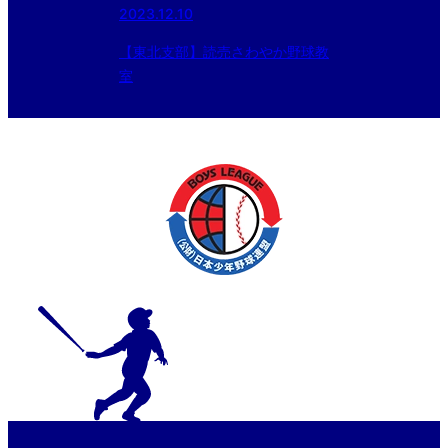
2023.12.10
【東北支部】読売さわやか野球教
室