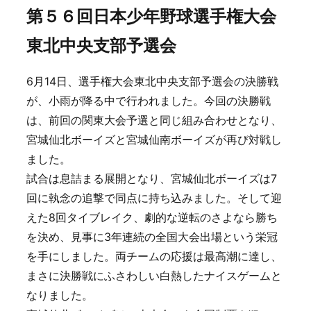
第５６回日本少年野球選手権大会
東北中央支部予選会
6月14日、選手権大会東北中央支部予選会の決勝戦
が、小雨が降る中で行われました。今回の決勝戦
は、前回の関東大会予選と同じ組み合わせとなり、
宮城仙北ボーイズと宮城仙南ボーイズが再び対戦し
ました。
試合は息詰まる展開となり、宮城仙北ボーイズは7
回に執念の追撃で同点に持ち込みました。そして迎
えた8回タイブレイク、劇的な逆転のさよなら勝ち
を決め、見事に3年連続の全国大会出場という栄冠
を手にしました。両チームの応援は最高潮に達し、
まさに決勝戦にふさわしい白熱したナイスゲームと
なりました。