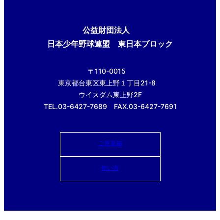
公益財団法人
日本少年野球連盟 東日本ブロック
〒110-0015
東京都台東区東上野１丁目21-8
ウイスダム東上野2F
TEL.03-6427-7689 FAX.03-6427-7691
ご意見箱
使い方