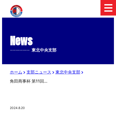
News
--------------
東北中央支部
ホーム
支部ニュース
東北中央支部
角田商事杯 第11回日本少年野球東北中央支部・東北南支部新人大会 組合せ
2024.8.20