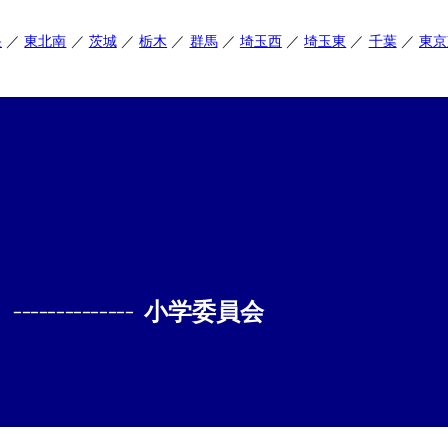
央
東北南
茨城
栃木
群馬
埼玉西
埼玉東
千葉
東京
--------------
小学委員会