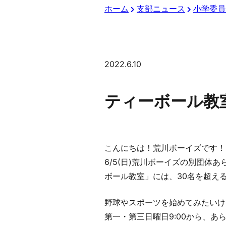
ホーム
支部ニュース
小学委員
2022.6.10
ティーボール教
こんにちは！荒川ボーイズです！
6/5(日)荒川ボーイズの別団
ボール教室」には、30名を超え
野球やスポーツを始めてみたいけ
第一・第三日曜日9:00から、あ