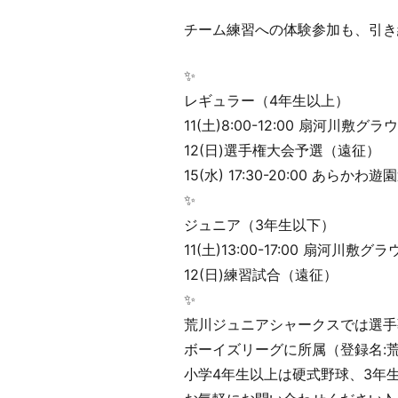
チーム練習への体験参加も、引き
✨
レギュラー（4年生以上）
11(土)8:00-12:00 扇河川敷グラ
12(日)選手権大会予選（遠征）
15(水) 17:30-20:00 あらかわ
✨
ジュニア（3年生以下）
11(土)13:00-17:00 扇河川敷グ
12(日)練習試合（遠征）
✨
荒川ジュニアシャークスでは選手
ボーイズリーグに所属（登録名:
小学4年生以上は硬式野球、3年