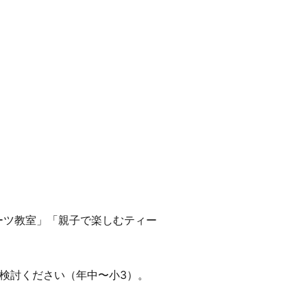
ーツ教室」「親子で楽しむティー
検討ください（年中〜小3）。