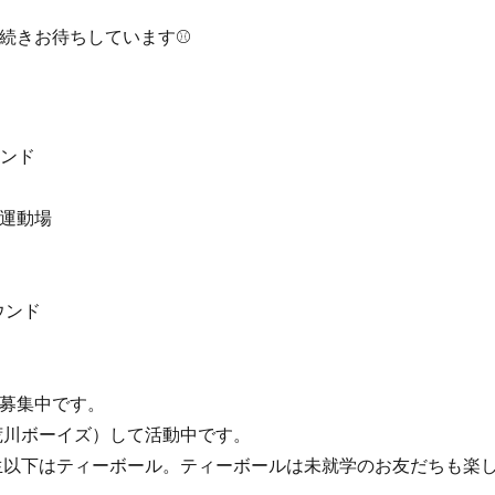
続きお待ちしています⚾️
ウンド
遊園運動場
ラウンド
募集中です。
荒川ボーイズ）して活動中です。
生以下はティーボール。ティーボールは未就学のお友だちも楽