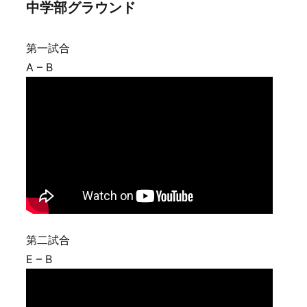
中学部グラウンド
第一試合
A – B
第二試合
E – B