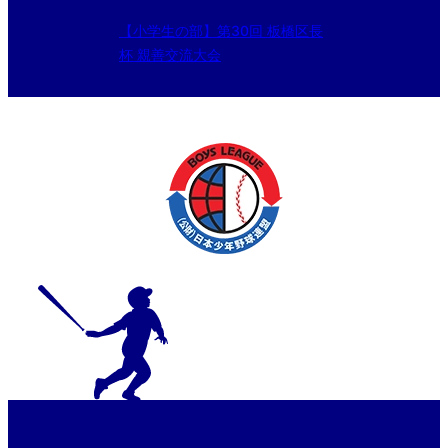
【小学生の部】第30回 板橋区長
杯 親善交流大会