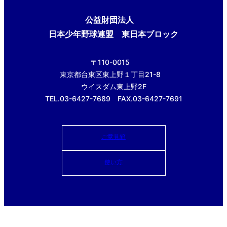
公益財団法人
日本少年野球連盟 東日本ブロック
〒110-0015
東京都台東区東上野１丁目21-8
ウイスダム東上野2F
TEL.03-6427-7689 FAX.03-6427-7691
ご意見箱
使い方