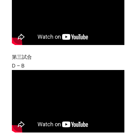
第三試合
D – B