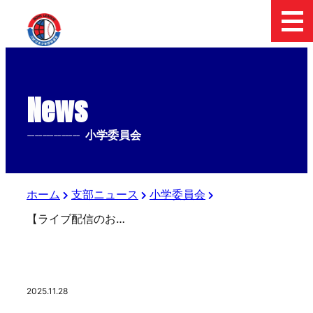
News
--------------
小学委員会
ホーム
支部ニュース
小学委員会
【ライブ配信のお知らせ】第５回フューチャーリーグ４年生大会
2025.11.28