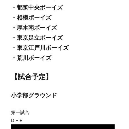
・都筑中央ボーイズ
・相模ボーイズ
・厚木南ボーイズ
・東京足立ボーイズ
・東京江戸川ボーイズ
・荒川ボーイズ
【試合予定】
小学部グラウンド
第一試合
D – E