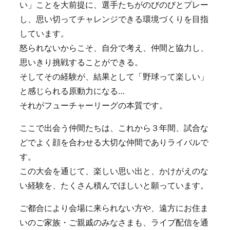
い」ことを大前提に、選手たちがのびのびとプレー
し、思い切ってチャレンジできる環境づくりを目指
しています。
怒られないからこそ、自分で考え、仲間と協力し、
思いきり挑戦することができる。
そしてその経験が、結果として「野球って楽しい」
と感じられる原動力になる…
それがフューチャーリーグの本質です。
ここで出会う仲間たちは、これから３年間、試合な
どでよく顔を合わせる大切な仲間でありライバルで
す。
この大会を通じて、楽しい思い出と、かけがえのな
い経験を、たくさん積んでほしいと願っています。
ご都合により会場に来られない方や、遠方にお住ま
いのご家族・ご親戚のみなさまも、ライブ配信を通