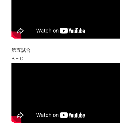
第五試合
B – C