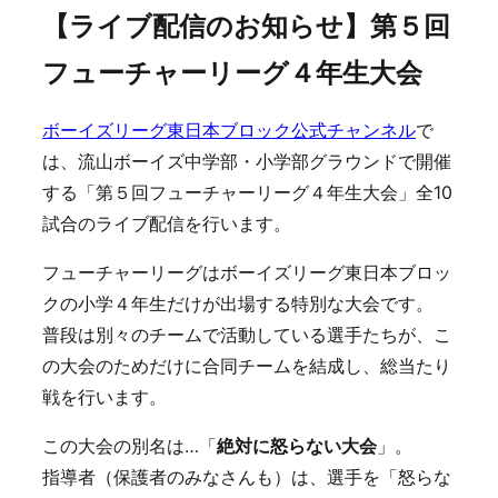
【ライブ配信のお知らせ】第５回
フューチャーリーグ４年生大会
ボーイズリーグ東日本ブロック公式チャンネル
で
は、流山ボーイズ中学部・小学部グラウンドで開催
する「第５回フューチャーリーグ４年生大会」全10
試合のライブ配信を行います。
フューチャーリーグはボーイズリーグ東日本ブロッ
クの小学４年生だけが出場する特別な大会です。
普段は別々のチームで活動している選手たちが、こ
の大会のためだけに合同チームを結成し、総当たり
戦を行います。
この大会の別名は…「
絶対に怒らない大会
」。
指導者（保護者のみなさんも）は、選手を「怒らな