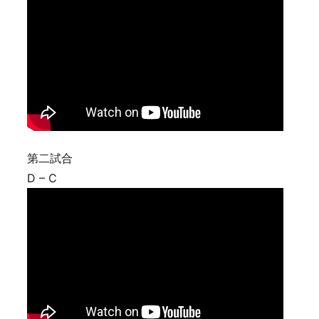
第二試合
D – C