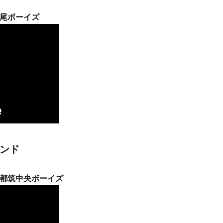
上尾ボーイズ
ンド
 都筑中央ボーイズ