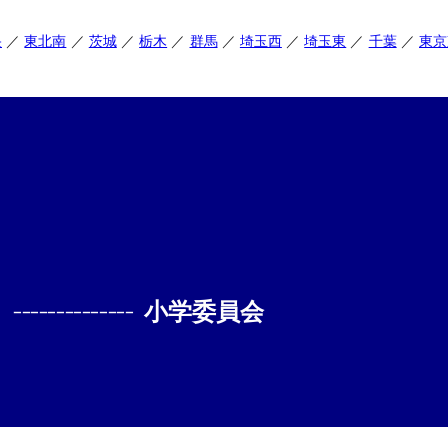
央
東北南
茨城
栃木
群馬
埼玉西
埼玉東
千葉
東京
--------------
小学委員会