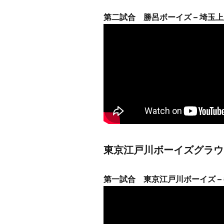
第二試合 勝呂ボーイズ – 埼玉
東京江戸川ボーイズグラウ
第一試合 東京江戸川ボーイズ –