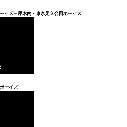
ーイズ – 厚木南・東京足立合同ボーイズ
総ボーイズ