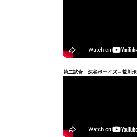
第二試合 深谷ボーイズ – 荒川