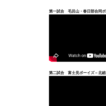
第一試合 毛呂山・春日部合同ボ
第二試合 富士見ボーイズ – 北