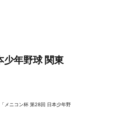
本少年野球 関東
メニコン杯 第28回 日本少年野