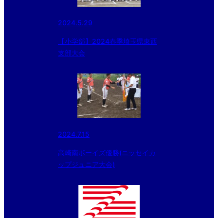
2024.5.29
【小学部】2024春季埼玉県東西
支部大会
2024.7.15
高崎南ボーイズ優勝(ニッセイカ
ップジュニア大会)