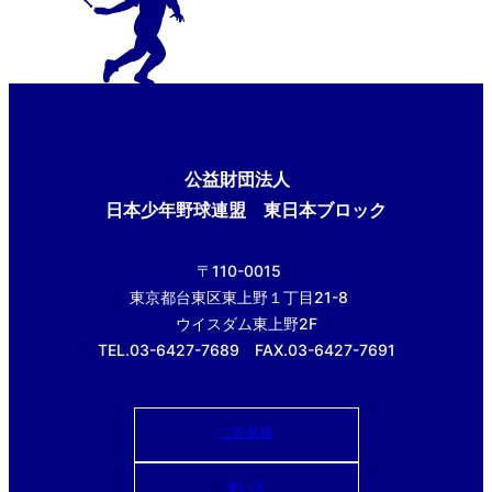
公益財団法人
日本少年野球連盟 東日本ブロック
〒110-0015
東京都台東区東上野１丁目21-8
ウイスダム東上野2F
TEL.03-6427-7689 FAX.03-6427-7691
ご意見箱
使い方