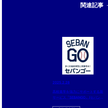
関連記事
2025.2.28
高校進学を強力にサポートする新
サービス『SEBANGO』(セバン
ゴー）に日本体育大学柏高等学校