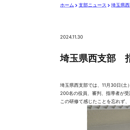
ホーム
支部ニュース
埼玉県西
2024.11.30
埼玉県西支部 
埼玉県西支部では、11月30日(
200名の役員、審判、指導者が
この研修て感じたことを忘れず、