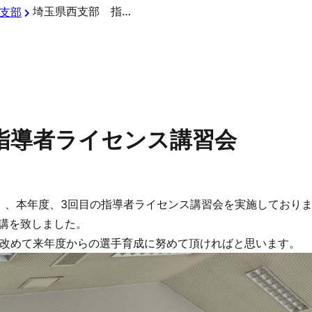
埼玉県西支部 指導者ライセンス講習会
支部
指導者ライセンス講習会
土）、本年度、3回目の指導者ライセンス講習会を実施しており
受講を致しました。
改めて来年度からの選手育成に努めて頂ければと思います。