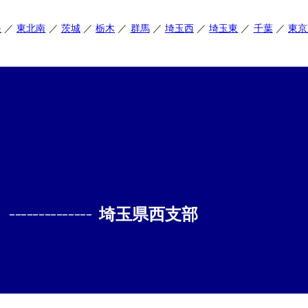
央
東北南
茨城
栃木
群馬
埼玉西
埼玉東
千葉
東京
--------------
埼玉県西支部