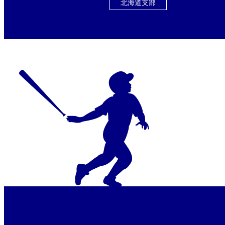
野球部が新たに参加!!
北海道支部