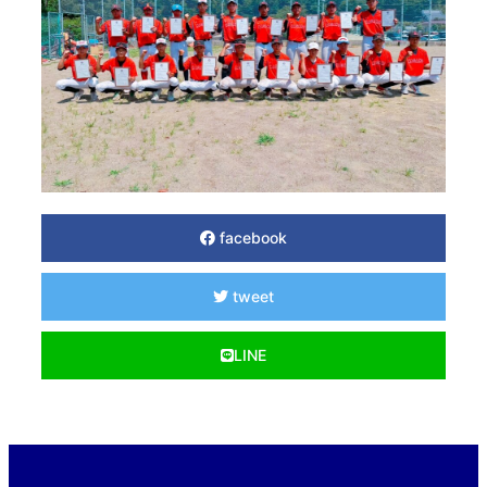
facebook
tweet
LINE