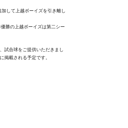
追加して上越ボーイズを引き離し
準優勝の上越ボーイズは第二シー
、試合球をご提供いただきまし
に掲載される予定です。