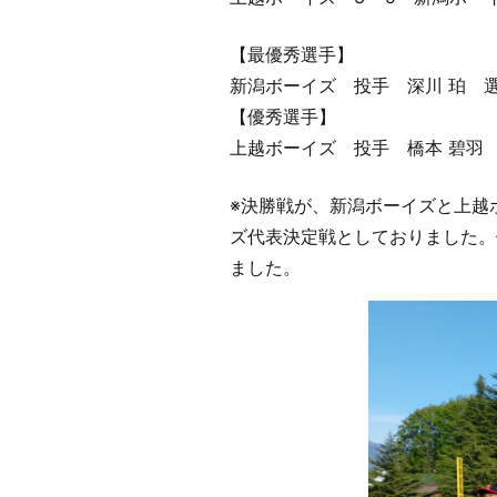
【最優秀選手】
新潟ボーイズ 投手 深川 珀 
【優秀選手】
上越ボーイズ 投手 橋本 碧羽
※決勝戦が、新潟ボーイズと上越
ズ代表決定戦としておりました。
ました。