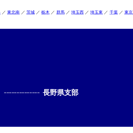
央
東北南
茨城
栃木
群馬
埼玉西
埼玉東
千葉
東京
--------------
長野県支部