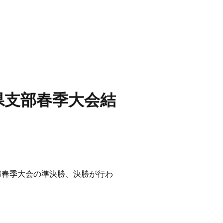
県支部春季大会結
支部春季大会の準決勝、決勝が行わ