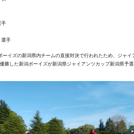
選手
 選手
ボーイズの新潟県内チームの直接対決で行われたため、ジャイ
優勝した新潟ボーイズが新潟県ジャイアンツカップ新潟県予選