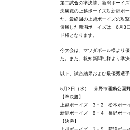
第二試合の準決勝、新潟ボーイズ
決勝戦の上越ボーイズ対新潟ボー
た。最終回の上越ボーイズの攻撃
優勝した新潟ボーイズは、6月3
ド権となります。
今大会は、マツダボール様より優
た。また、報知新聞社様より準決
以下、試合結果および最優秀選手
5月3日（水） 茅野市運動公園
【準決勝】
上越ボーイズ 3 – 2 松本ボー
新潟ボーイズ 8 – 4 長野ボー
【決勝】
上越ボーイズ 3 – 5 新潟ボー