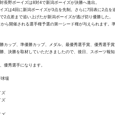
対長野ボーイズは8対4で新潟ボーイズが決勝へ進出。
イズは4回に新潟ボーイズが3点を先制。さらに7回表に2点を
で2点差まで追い上げたが新潟ボーイズが逃げ切り優勝した。
日から開催される選手権予選の第一シード権が与えられます。
勝カップ、準優勝カップ、メダル、最優秀選手賞、優秀選手賞
勝、決勝を取材していただきましたので、後日、スポーツ報知
、優秀選手になります。
野球場
イズ
イズ
イズ