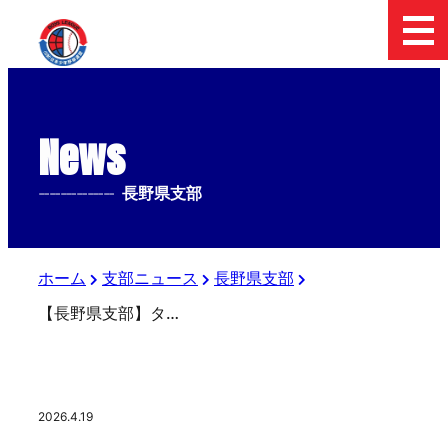
News
--------------
長野県支部
ホーム
支部ニュース
長野県支部
【長野県支部】タヤマスポーツ協賛・第16回日本少年野球 長野県支部春季大会
2026.4.19