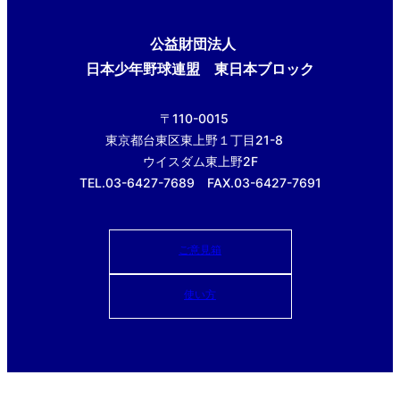
公益財団法人
日本少年野球連盟 東日本ブロック
〒110-0015
東京都台東区東上野１丁目21-8
ウイスダム東上野2F
TEL.03-6427-7689 FAX.03-6427-7691
ご意見箱
使い方