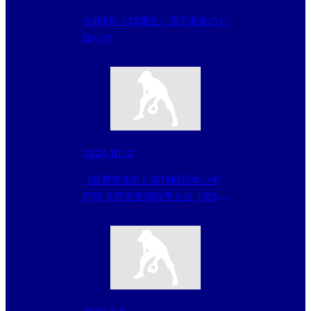
令和5年（22期生）選手募集のお
知らせ
2024.10.12
【長野県支部】第16回日本少年
野球 長野県支部秋季大会（第55
回日本少年野球春季全国大会長野
県支部）2024/10/12