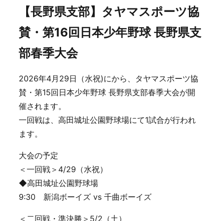
【長野県支部】タヤマスポーツ協
賛・第16回日本少年野球 長野県支
部春季大会
2026年4月29日（水祝)にから、タヤマスポーツ協
賛・第15回日本少年野球 長野県支部春季大会が開
催されます。
一回戦は、高田城址公園野球場にて1試合が行われ
ます。
大会の予定
＜一回戦＞4/29（水祝）
◆高田城址公園野球場
9:30 新潟ボーイズ vs 千曲ボーイズ
＜二回戦・準決勝＞5/2（土）