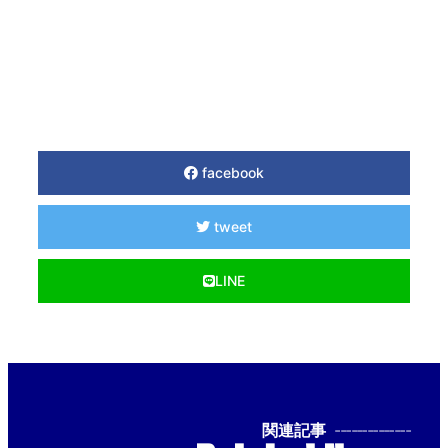
facebook
tweet
LINE
関連記事
--------------