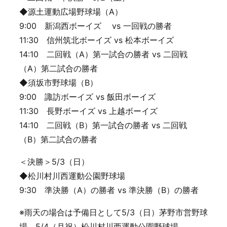
◆源土運動広場野球場（A）
9:00 新潟西ボーイズ vs 一回戦の勝者
11:30 信州筑北ボーイズ vs 松本ボーイズ
14:10 二回戦（A）第一試合の勝者 vs 二回戦
（A）第二試合の勝者
◆須坂市野球場（B）
9:00 諏訪ボーイズ vs 飯田ボーイズ
11:30 長野ボーイズ vs 上越ボーイズ
14:10 二回戦（B）第一試合の勝者 vs 二回戦
（B）第二試合の勝者
＜決勝＞5/3（日）
◆松川村川西運動公園野球場
9:30 準決勝（A）の勝者 vs 準決勝（B）の勝者
※雨天の場合は予備日として5/3（日）茅野市営野球
場、5/4（月祝）松川村川西運動公園野球場、