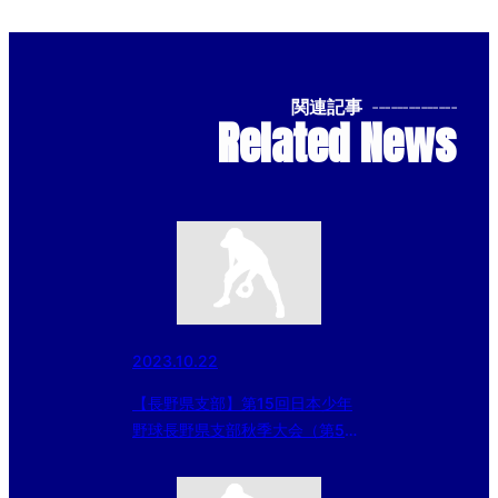
関連記事
--------------
Related News
2023.10.22
【長野県支部】第15回日本少年
野球長野県支部秋季大会（第54
回日本少年野球春季全国大会長野
県支部予選）決勝戦の結果