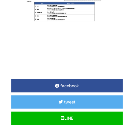
facebook
tweet
LINE