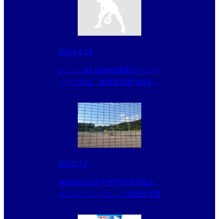
2023.4.23
メニコン杯 第26回関東ボーイズ
リーグ大会 長野県支部 4/23 試
合結果
2022.7.2
第16回全日本中学野球選手権大
会ジャイアンツカップ長野県予選