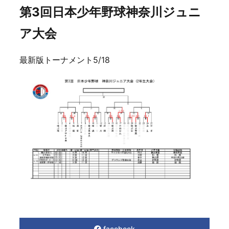
第3回日本少年野球神奈川ジュニ
ア大会
最新版トーナメント5/18
facebook