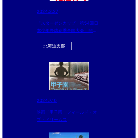
2024.3.27
「スターゼンカップ 第54回日
本少年野球春季全国大会」開
幕！！
北海道支部
2024.7.10
映画「甲子園 フィールド・オ
ブ・ドリームス