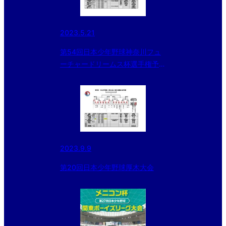
2023.5.21
第54回日本少年野球神奈川フュ
ーチャードリームス杯選手権予選
大会
2023.9.9
第20回日本少年野球厚木大会