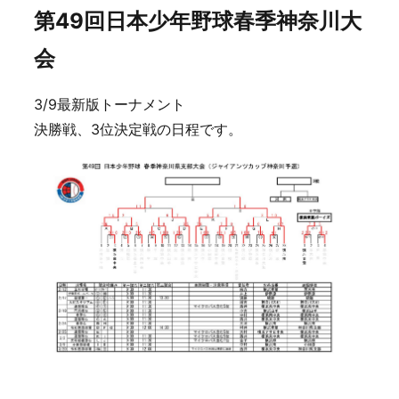
第49回日本少年野球春季神奈川大
会
3/9最新版トーナメント
決勝戦、3位決定戦の日程です。