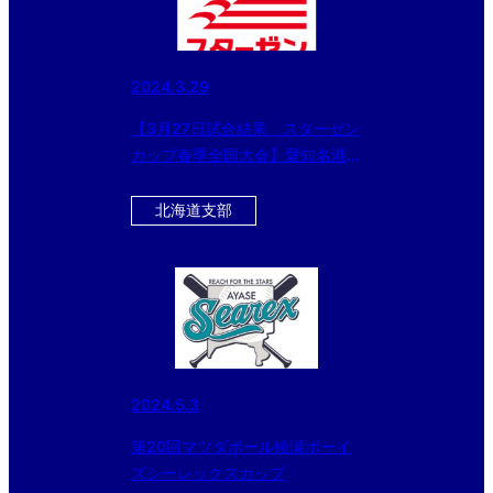
2024.3.29
【3月27日試合結果 スターゼン
カップ春季全国大会】愛知名港ボ
ーイズ、生駒ボーイズなどベスト
16に進出!!
北海道支部
2024.5.3
第20回マツダボール綾瀬ボーイ
ズシーレックスカップ