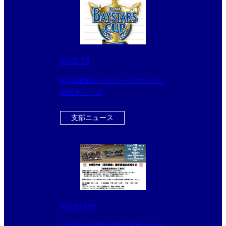
2022.7.3
横浜DeNAベイスターズカップ
相模ボーイズ
支部ニュース
2022.11.15
令和5年(35期生)選手募集のお知