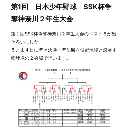
第1回 日本少年野球 SSK杯争
奪神奈川２年生大会
第１回SSK杯争奪神奈川２年生大会のベスト８が出
そろいました。
５月１４日に準々決勝・準決勝を俣野球場と瀬谷本
郷球場の２会場で行います。