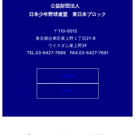
公益財団法人
日本少年野球連盟 東日本ブロック
〒110-0015
東京都台東区東上野１丁目21-8
ウイスダム東上野2F
TEL.03-6427-7689 FAX.03-6427-7691
ご意見箱
使い方