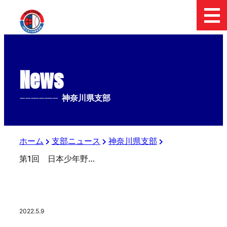
News
--------------
神奈川県支部
ホーム
支部ニュース
神奈川県支部
第1回 日本少年野球 SSK杯争奪神奈川２年生大会
2022.5.9