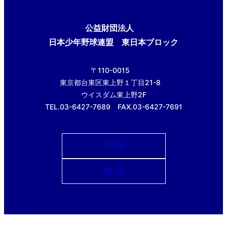
公益財団法人
日本少年野球連盟 東日本ブロック
〒110-0015
東京都台東区東上野１丁目21-8
ウイスダム東上野2F
TEL.03-6427-7689 FAX.03-6427-7691
ご意見箱
使い方