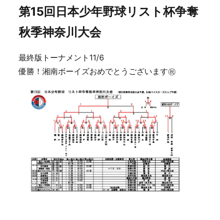
第15回日本少年野球リスト杯争奪
秋季神奈川大会
最終版トーナメント11/6
優勝！湘南ボーイズおめでとうございます㊗️