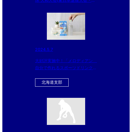
球 大和大会(東日本選抜大会・本
庄市長旗大会予選)
2024.5.7
大好評実施中！「メロディアン
自分で作れるスポーツドリンク」
をお得にゲットできるチャン
ス！！ 今ならさらに黒酢ドリン
北海道支部
クのおまけ付き！！！