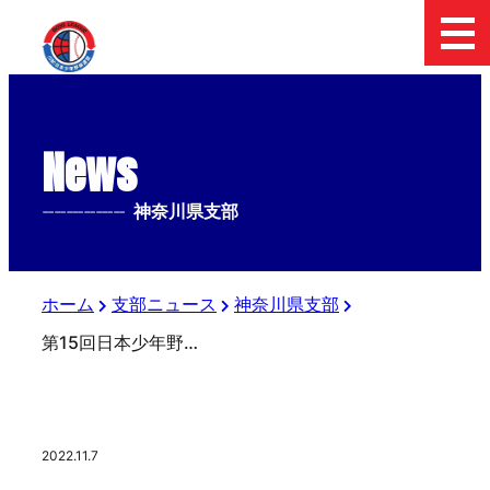
News
--------------
神奈川県支部
ホーム
支部ニュース
神奈川県支部
第15回日本少年野球リスト杯争奪秋季神奈川大会
2022.11.7