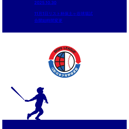
2025.10.30
11月1日リスト杯保土ヶ谷球場試
合開始時間変更