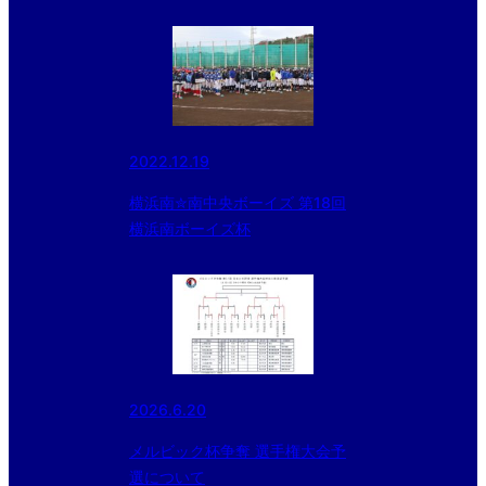
2022.12.19
横浜南✮南中央ボーイズ 第18回
横浜南ボーイズ杯
2026.6.20
メルビック杯争奪 選手権大会予
選について