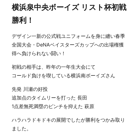
横浜泉中央ボーイズ リスト杯初戦
勝利！
デザイン一新の公式戦ユニフォームを身に纏い春季
全国大会・DeNAベイスターズカップへの出場権獲
得へ負けられない闘い！
初戦の相手は、昨年の一年生大会にて
コールド負けを喫している横浜南ボーイズさん
先発 川瀬の好投
追加点のタイムリーを打った 長田
1点差無死満塁のピンチを抑えた 萩原
ハラハラドキドキの展開でしたが勝利をつかみ取り
ました。