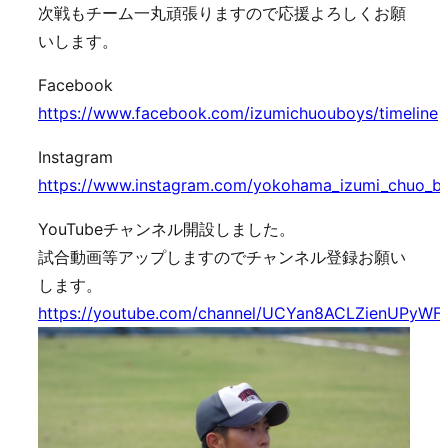
次戦もチーム一丸頑張りますので応援よろしくお願
いします。
Facebook
https://www.facebook.com/izumichuouboys/timeline
Instagram
https://www.instagram.com/yokohama_izumi_chuo_b
YouTubeチャンネル開設しました。
試合動画等アップしますのでチャンネル登録お願い
します。
https://youtube.com/channel/UCYan8ACLZienUPyWF