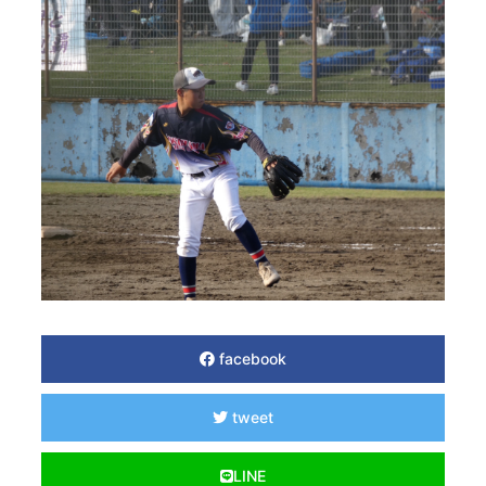
facebook
tweet
LINE