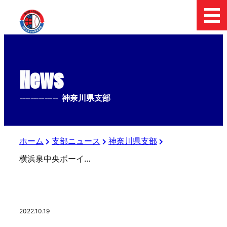
News
--------------
神奈川県支部
ホーム
支部ニュース
神奈川県支部
横浜泉中央ボーイズ リスト杯初戦 勝利！
2022.10.19