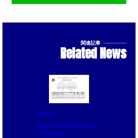
関連記事
--------------
Related News
2024.5.6
第3回日本少年野球神奈川ジュニ
ア大会（2年生）