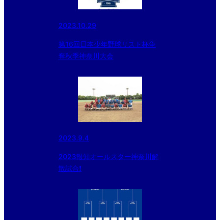
2023.10.29
第16回日本少年野球リスト杯争
奪秋季神奈川大会
2023.9.4
2023報知オールスター神奈川解
散試合❗