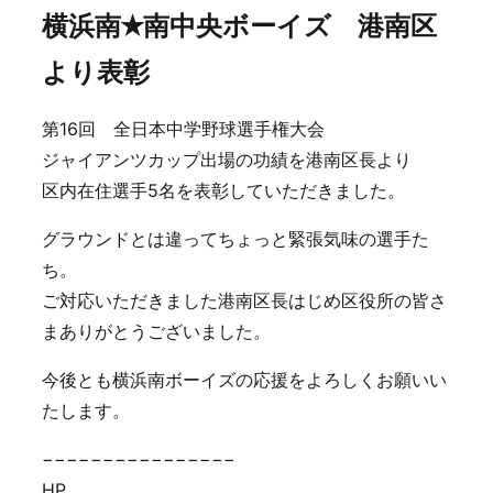
横浜南✭南中央ボーイズ 港南区
より表彰
第16回 全日本中学野球選手権大会
ジャイアンツカップ出場の功績を港南区長より
区内在住選手5名を表彰していただきました。
グラウンドとは違ってちょっと緊張気味の選手た
ち。
ご対応いただきました港南区長はじめ区役所の皆さ
まありがとうございました。
今後とも横浜南ボーイズの応援をよろしくお願いい
たします。
−−−−−−−−−−−−−−−−
HP