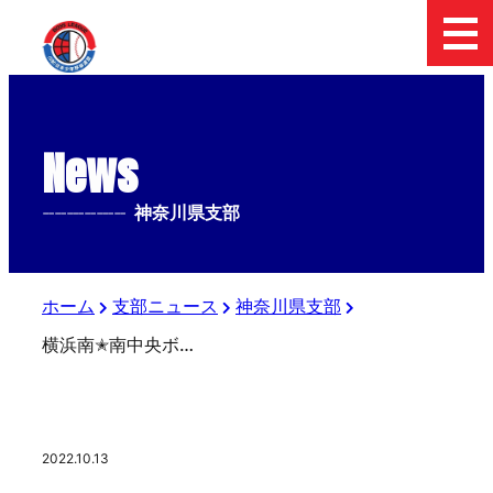
News
--------------
神奈川県支部
ホーム
支部ニュース
神奈川県支部
横浜南✭南中央ボーイズ 港南区より表彰
2022.10.13