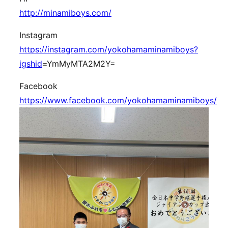
http://minamiboys.com/
Instagram
https://instagram.com/yokohamaminamiboys?
igshid
=YmMyMTA2M2Y=
Facebook
https://www.facebook.com/yokohamaminamiboys/