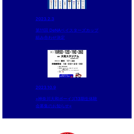
2023.2.3
第11回 DeNAベイスターズカップ
組み合わせ決定
2023.10.9
⭐︎神奈川大和ボーイズ13期生体験
会募集のお知らせ⭐︎