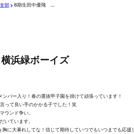
6期生田中優飛 横浜緑ボーイズ
支部
 横浜緑ボーイズ
メンバー入り！春の選抜甲子園を掛けて頑張っています！
と言って良い手のかかる子でした！笑
マウンド争い‥
だいています。
を胸に大暴れしてな！信じて期待していつでもいつまでも応援