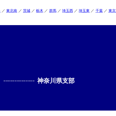
央
東北南
茨城
栃木
群馬
埼玉西
埼玉東
千葉
東京
--------------
神奈川県支部