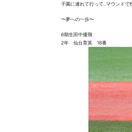
子園に連れて行って‥マウンドで
〜夢への一歩〜
6期生田中優飛
2年 仙台育英 18番