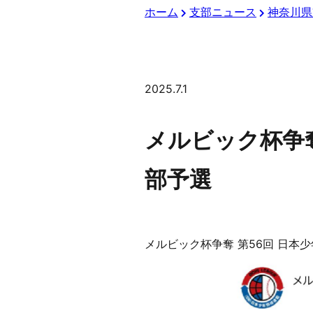
ホーム
支部ニュース
神奈川県
2025.7.1
メルビック杯争奪
部予選
メルビック杯争奪 第56回 日本