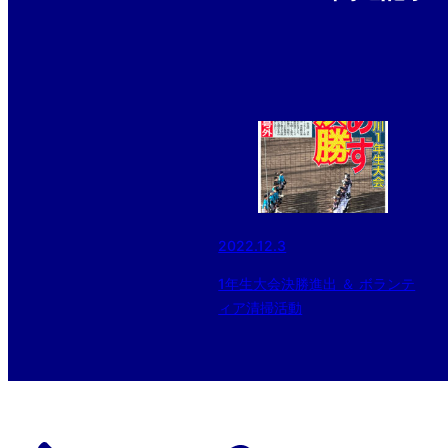
2022.12.3
1年生大会決勝進出 ＆ ボランテ
ィア清掃活動