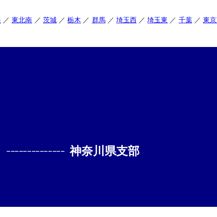
央
東北南
茨城
栃木
群馬
埼玉西
埼玉東
千葉
東京
--------------
神奈川県支部