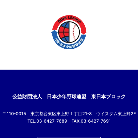
公益財団法人
日本少年野球連盟 東日本ブロック
〒110-0015
東京都台東区東上野１丁目21-8
ウイスダム東上野2F
TEL.03-6427-7689 FAX.03-6427-7691