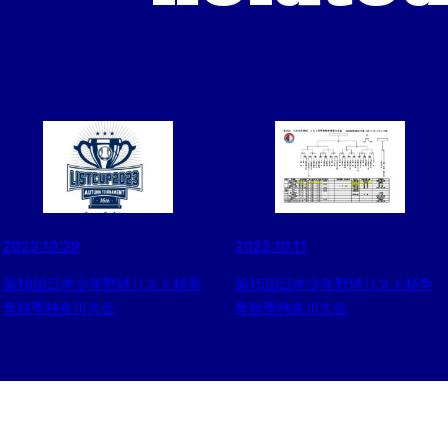
2023.10.29
2022.10.11
第16回日本少年野球リスト杯争
第15回日本少年野球リスト杯争
奪秋季神奈川大会
奪秋季神奈川大会