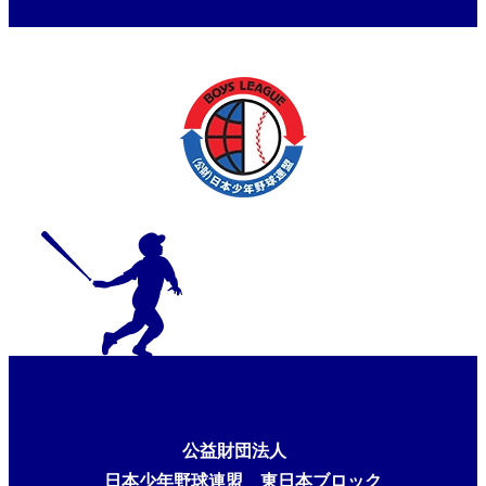
公益財団法人
日本少年野球連盟 東日本ブロック