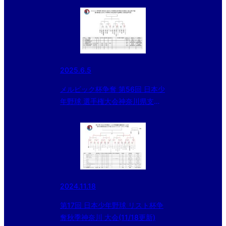
2025.6.5
メルビック杯争奪 第56回 日本少
年野球 選手権大会神奈川県支部
予選
2024.11.18
第17回 日本少年野球 リスト杯争
奪秋季神奈川 大会(11/18更新)