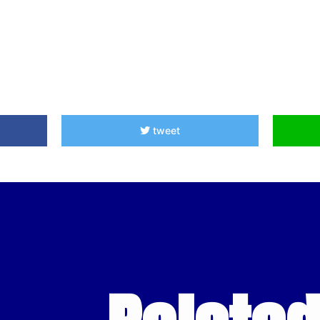
tweet