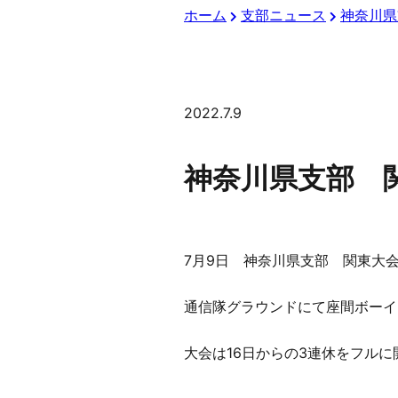
ホーム
支部ニュース
神奈川県
2022.7.9
神奈川県支部 
7月9日 神奈川県支部 関東大
通信隊グラウンドにて座間ボーイ
大会は16日からの3連休をフル