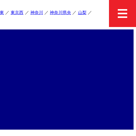
東
東京西
神奈川
神奈川県央
山梨