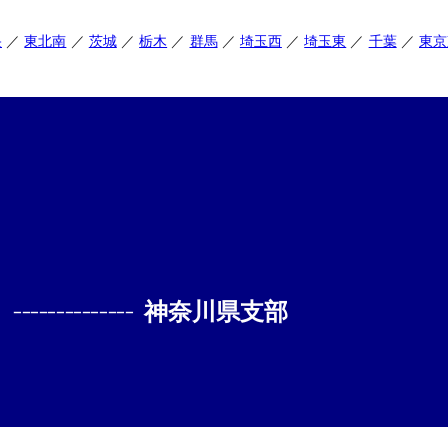
央
東北南
茨城
栃木
群馬
埼玉西
埼玉東
千葉
東京
--------------
神奈川県支部