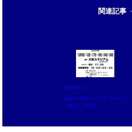
関連記事
2024.12.5
神奈川大和ボーイズ【平日ナイタ
ー体験のご案内】