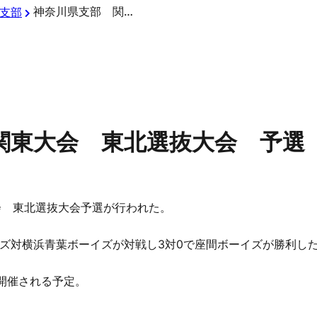
神奈川県支部 関東大会 東北選抜大会 予選
支部
関東大会 東北選抜大会 予選
会 東北選抜大会予選が行われた。
ズ対横浜青葉ボーイズが対戦し3対0で座間ボーイズが勝利し
に開催される予定。