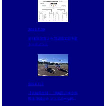
2023.5.30
第48回 関東大会 茨城県支部予選
トーナメント
2024.11.9
【茨城県支部】「第8回 日本少年
野球 茨城大会 マツダボール杯」
～晴天スタジアム美浦～