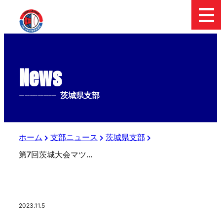
News
--------------
茨城県支部
ホーム
支部ニュース
茨城県支部
第7回茨城大会マツダボール杯開幕
2023.11.5