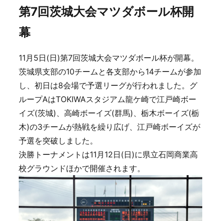
第7回茨城大会マツダボール杯開
幕
11月5日(日)第7回茨城大会マツダボール杯が開幕。
茨城県支部の10チームと各支部から14チームが参加
し、初日は8会場で予選リーグが行われました。グ
ループAはTOKIWAスタジアム龍ケ崎で江戸崎ボー
イズ(茨城)、高崎ボーイズ(群馬)、栃木ボーイズ(栃
木)の3チームが熱戦を繰り広げ、江戸崎ボーイズが
予選を突破しました。
決勝トーナメントは11月12日(日)に県立石岡商業高
校グラウンドほかで開催されます。