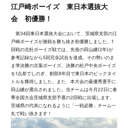
江戸崎ボーイズ 東日本選抜大
会 初優勝！
第34回東日本選抜大会において、茨城県支部の江
戸崎ボーイズが激戦を勝ち抜き初優勝しました。1
回戦の北杜ボーイズ戦では、先発の田山纏(2年)が
参考記録ながら5回完全試合を達成。その勢いのま
ま準決勝の京葉ボーイズ、決勝の松戸中央ボーイズ
を1点差でしのぎ、創部8年目で東日本のビックタイ
トルを獲得しました。また、本大会の最優秀選手に
田山纏が選出されました。当チームは今月22日に春
季全国大会茨城県支部予選の2回戦に出場します。
茨城県の代表になれるように「一戦必勝」チーム一
丸で戦い抜きます！