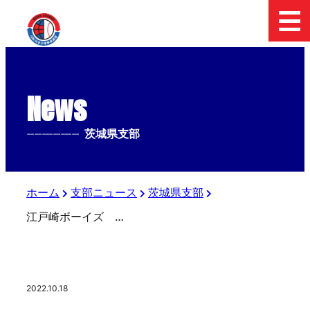
News
--------------
茨城県支部
ホーム
支部ニュース
茨城県支部
江戸崎ボーイズ 東日本選抜大会 初優勝！
2022.10.18