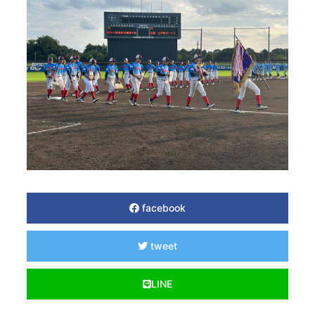
facebook
tweet
LINE