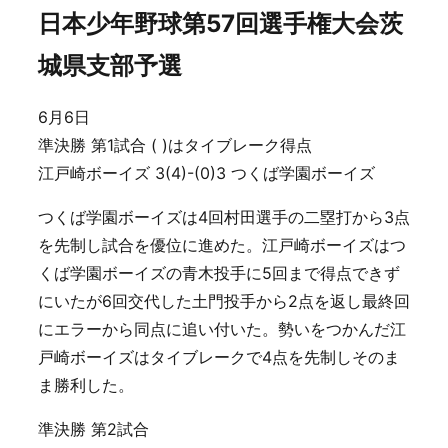
日本少年野球第57回選手権大会茨
城県支部予選
6月6日
準決勝 第1試合 ( )はタイブレーク得点
江戸崎ボーイズ 3(4)-(0)3 つくば学園ボーイズ
つくば学園ボーイズは4回村田選手の二塁打から3点
を先制し試合を優位に進めた。江戸崎ボーイズはつ
くば学園ボーイズの青木投手に5回まで得点できず
にいたが6回交代した土門投手から2点を返し最終回
にエラーから同点に追い付いた。勢いをつかんだ江
戸崎ボーイズはタイブレークで4点を先制しそのま
ま勝利した。
準決勝 第2試合