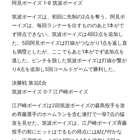
阿見ボーイズ 1-8 筑波ボーイズ
筑波ボーイズは、初回に先制の2点を奪う。阿見ボ
ーイズは、毎回ランナーを出すもののあと1本がで
ず得点できない。筑波ボーイズは4回2点を追加し
た。5回阿見ボーイズは打線がつながり1点を返し直
も満塁としたが、ここでもあと1本がでず追加点を
逃した。ピンチを脱した筑波ボーイズは打線が繋が
り4点を追加し5回コールドゲームで勝利した。
決勝戦 第3試合
筑波ボーイズ 0-7 江戸崎ボーイズ
江戸崎ボーイズは2回筑波ボーイズの森島投手を攻
め斉藤選手のホームランを含む連打で一挙7点の猛
攻を見せた。筑波ボーイズは、江戸崎ボーイズ斉藤
投手の前にヒットはでるもの得点には結び付かな