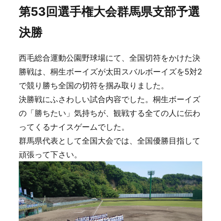
第53回選手権大会群馬県支部予選
決勝
西毛総合運動公園野球場にて、全国切符をかけた決
勝戦は、桐生ボーイズが太田スバルボーイズを5対2
で競り勝ち全国の切符を掴み取りました。
決勝戦にふさわしい試合内容でした。桐生ボーイズ
の「勝ちたい」気持ちが、観戦する全ての人に伝わ
ってくるナイスゲームでした。
群馬県代表として全国大会では、全国優勝目指して
頑張って下さい。