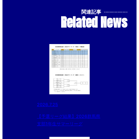
関連記事
--------------
Related News
2026.7.25
【予選リーグ結果】2026群馬県
支部1年生サマーリーグ