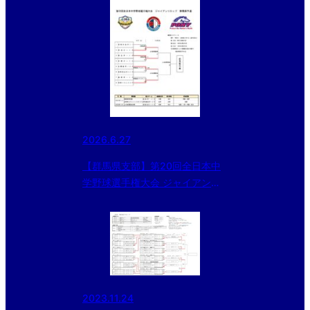
2026.6.27
【群馬県支部】第20回全日本中
学野球選手権大会 ジャイアンツ
カップ群馬県予選
2023.11.24