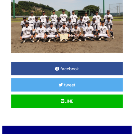
facebook
tweet
LINE