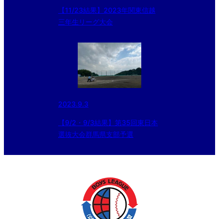
【11/23結果】2023年関東信越
三年生リーグ大会
2023.9.3
【9/2・9/3結果】第35回東日本
選抜大会群馬県支部予選