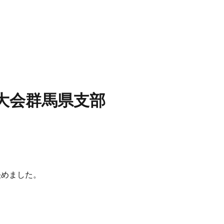
大会群馬県支部
決めました。