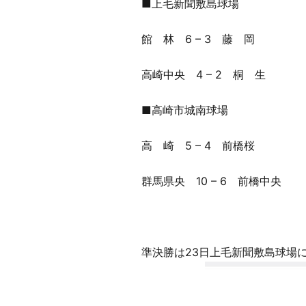
■上毛新聞敷島球場
館 林 6 – 3 藤 岡
高崎中央 4 – 2 桐 生
■高崎市城南球場
高 崎 5 – 4 前橋桜
群馬県央 10 – 6 前橋中央
準決勝は23日上毛新聞敷島球場