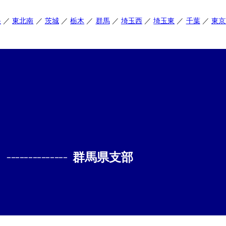
央
東北南
茨城
栃木
群馬
埼玉西
埼玉東
千葉
東京
--------------
群馬県支部