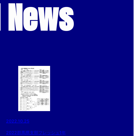
d News
2022.10.25
2022群馬県支部フレッシュ1年