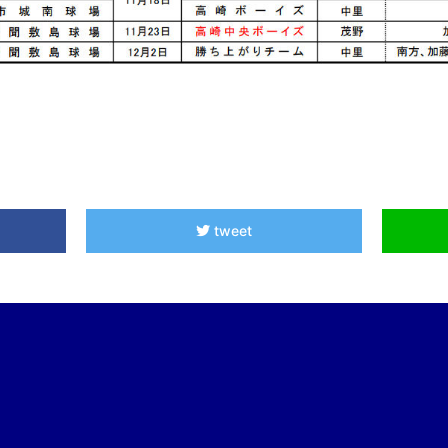
tweet