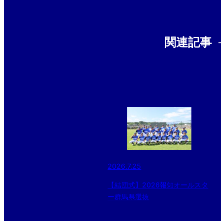
関連記事
2026.7.25
【結団式】2026報知オールスタ
ー群馬県選抜