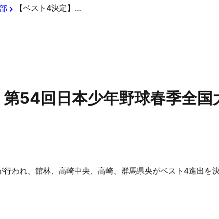
【ベスト4決定】第54回日本少年野球春季全国大会群馬県支部予選
部
】第54回日本少年野球春季全国
決勝が行われ、館林、高崎中央、高崎、群馬県央がベスト4進出を