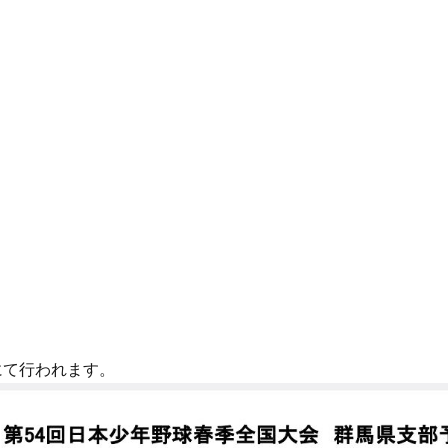
にて行われます。