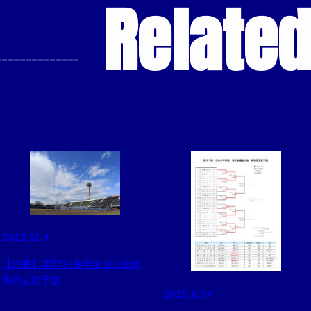
Relate
--------------
2022.12.4
【決勝】第53回春季全国大会群
馬県支部予選
2025.8.24